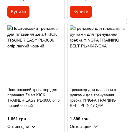
Купити
Купити
Поштовховий тренажер для
Тренажер для плавання з
плавання Zelart KICK
ручками для тренування
TRAINER EASY PL-3006 опір
гребка YINGFA TRAINING
легкий чорний
BELT PL-4047-Q4A
1 861 грн
1 899 грн
Оптові ціни
Оптові ціни