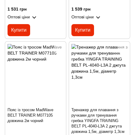
1 531 грн
1 539 грн
Оптові ціни
Оптові ціни
Купити
Купити
Пояс із тросом MadWave
Тренажер для плавання з
BELT TRAINER M077105
ручками для тренування
довжина 2м чорний
гребка YINGFA TRAINING
BELT PL-4040-L3A 2 джгута
довжина 1,5м, діаметр 1,3см