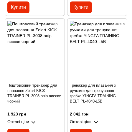
Купити
Купити
Поштовховий тренажер для
Тренажер для плавання з
плавання Zelart KICK
ручками для тренування
TRAINER PL-3008 опір високе
гребка YINGFA TRAINING
чорний
BELT PL-4040-L5B
1 923 грн
2 042 грн
Оптові ціни
Оптові ціни