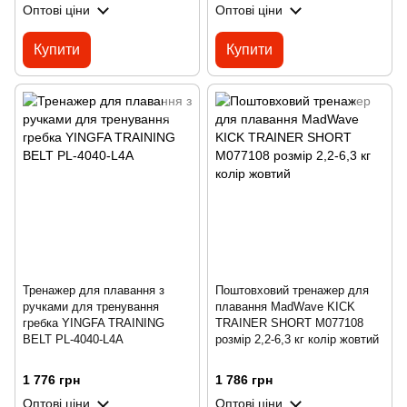
Оптові ціни
Оптові ціни
Купити
Купити
Тренажер для плавання з
Поштовховий тренажер для
ручками для тренування
плавання MadWave KICK
гребка YINGFA TRAINING
TRAINER SHORT M077108
BELT PL-4040-L4A
розмір 2,2-6,3 кг колір жовтий
1 776 грн
1 786 грн
Оптові ціни
Оптові ціни