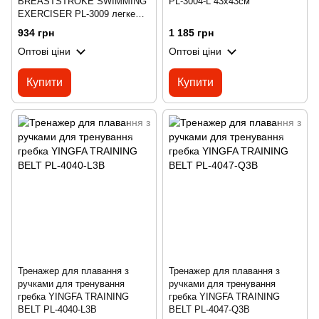
BREASTSTROKE SWIMMING
PL-3004-L 43x43см
EXERCISER PL-3009 легке
навантаження чорний-жовтий
934 грн
1 185 грн
Оптові ціни
Оптові ціни
Купити
Купити
Тренажер для плавання з
Тренажер для плавання з
ручками для тренування
ручками для тренування
гребка YINGFA TRAINING
гребка YINGFA TRAINING
BELT PL-4040-L3B
BELT PL-4047-Q3B