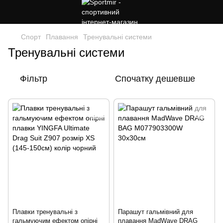
Спорт
Плавання
Тренувальні системи
Тренувальні системи
Фільтр
Спочатку дешевше
Плавки тренувальні з
Парашут гальмівний для
гальмуючим ефектом опірні
плавання MadWave DRAG