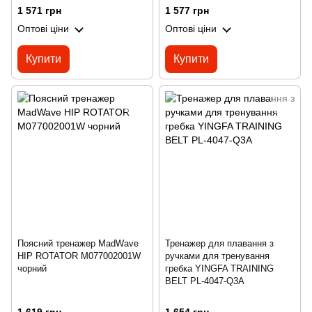
1 571 грн
1 577 грн
Оптові ціни
Оптові ціни
Купити
Купити
Поясний тренажер MadWave
Тренажер для плавання з
HIP ROTATOR M077002001W
ручками для тренування
чорний
гребка YINGFA TRAINING
BELT PL-4047-Q3A