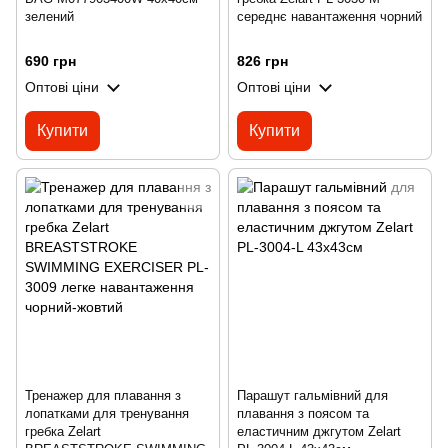
зелений
середнє навантаження чорний
690 грн
826 грн
Оптові ціни
Оптові ціни
Купити
Купити
Тренажер для плавання з
Парашут гальмівний для
лопатками для тренування
плавання з поясом та
гребка Zelart
еластичним джгутом Zelart