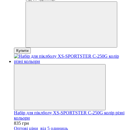
Купити
Набір для піклболу XS-SPORTSTER C-250G колір різні
кольори
835 грн
Оптові ціни
від 5 одиниць