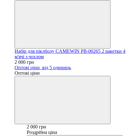
Набір для піклболу CAMEWIN PB-00265 2 ракетки 4
м'ячі з чохлом
2 000 грн
Оптові ціни
від 5 одиниць
Оптові ціни
2 000 грн
Роздрібна ціна