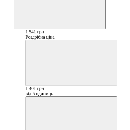
1 541 грн
Роздрібна ціна
1 401 грн
від 5 одиниць