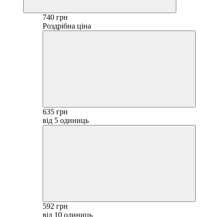
740 грн
Роздрібна ціна
635 грн
від 5 одиниць
592 грн
від 10 одиниць