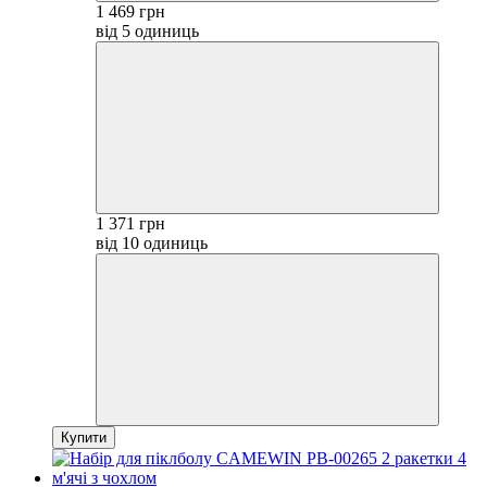
1 469 грн
від 5 одиниць
1 371 грн
від 10 одиниць
Купити