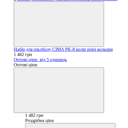
Набір для піклболу CIMA PK-8 колір різні кольори
1 482 грн
Оптові ціни
від 5 одиниць
Оптові ціни
1 482 грн
Роздрібна ціна