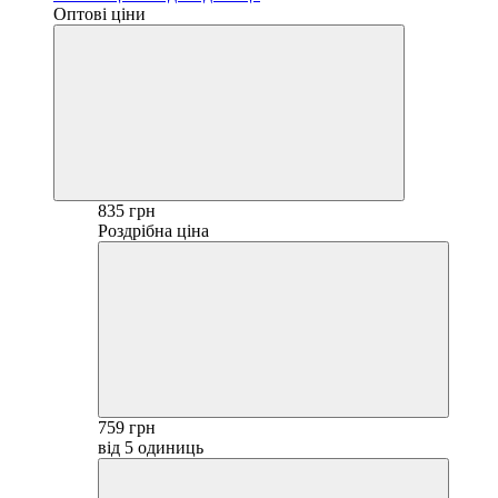
Оптові ціни
835 грн
Роздрібна ціна
759 грн
від 5 одиниць