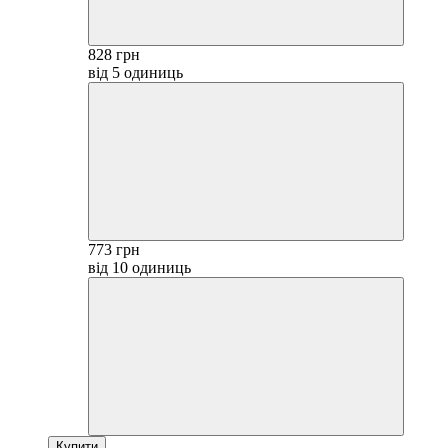
828 грн
від 5 одиниць
773 грн
від 10 одиниць
Купити