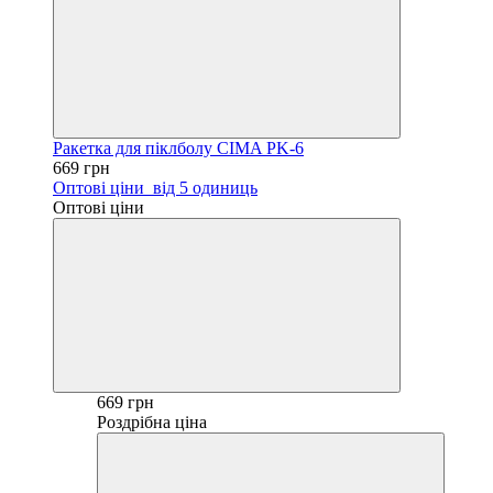
Ракетка для піклболу CIMA PK-6
669 грн
Оптові ціни
від 5 одиниць
Оптові ціни
669 грн
Роздрібна ціна