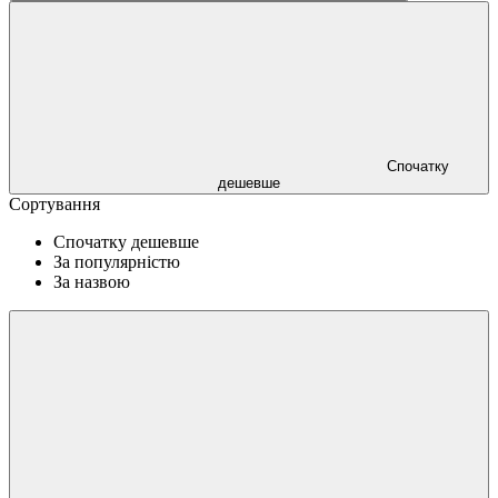
Спочатку
дешевше
Сортування
Спочатку дешевше
За популярністю
За назвою