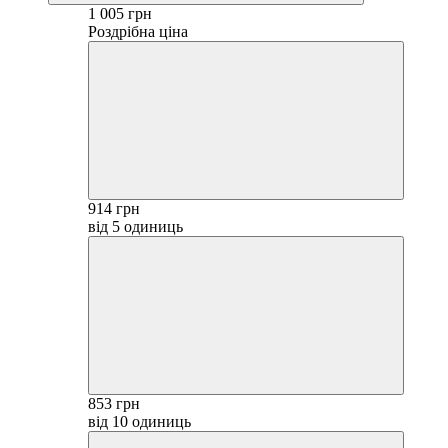
1 005 грн
Роздрібна ціна
914 грн
від 5 одиниць
853 грн
від 10 одиниць