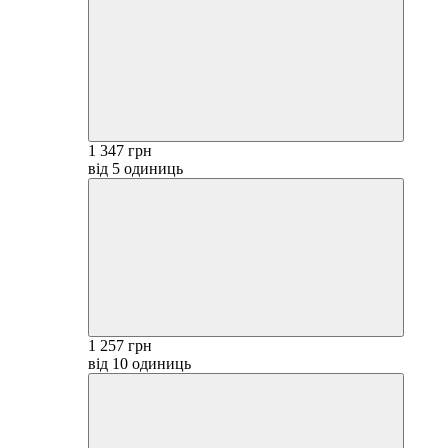
1 347 грн
від 5 одиниць
1 257 грн
від 10 одиниць