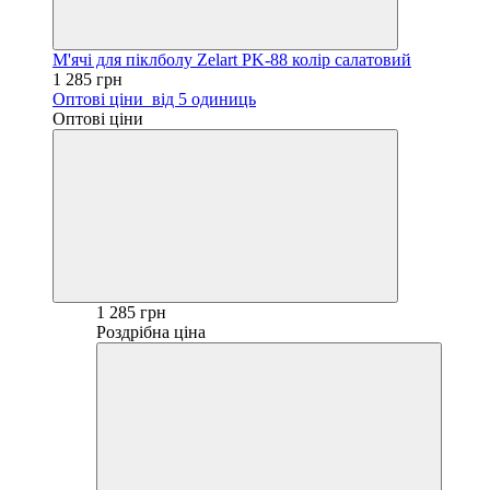
М'ячі для піклболу Zelart PK-88 колір салатовий
1 285 грн
Оптові ціни
від 5 одиниць
Оптові ціни
1 285 грн
Роздрібна ціна