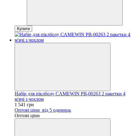
Купити
Набір для піклболу CAMEWIN PB-00263 2 ракетки 4
м'ячі з чохлом
1 541 грн
Оптові ціни
від 5 одиниць
Оптові ціни