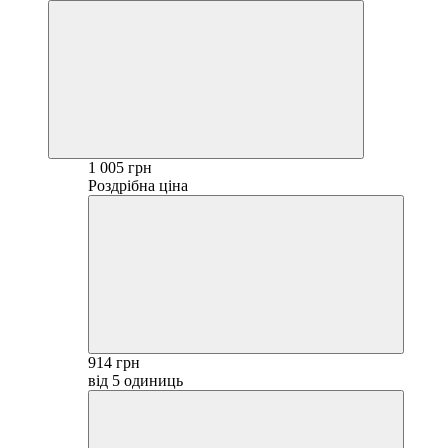
1 005 грн
Роздрібна ціна
914 грн
від 5 одиниць