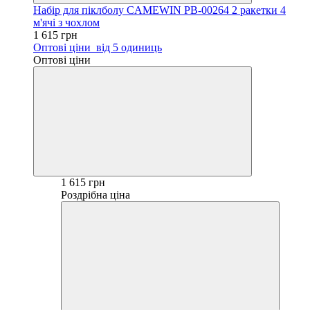
Набір для піклболу CAMEWIN PB-00264 2 ракетки 4
м'ячі з чохлом
1 615 грн
Оптові ціни
від 5 одиниць
Оптові ціни
1 615 грн
Роздрібна ціна