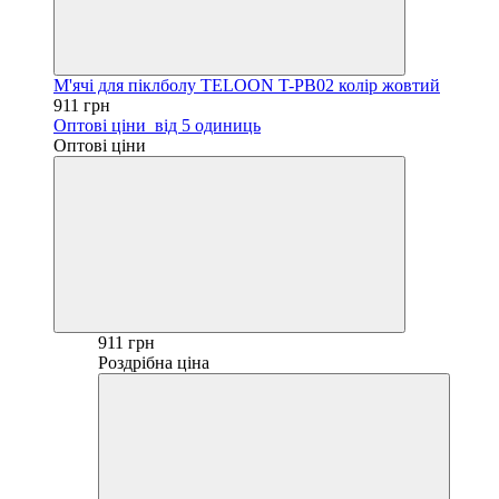
М'ячі для піклболу TELOON T-PB02 колір жовтий
911 грн
Оптові ціни
від 5 одиниць
Оптові ціни
911 грн
Роздрібна ціна