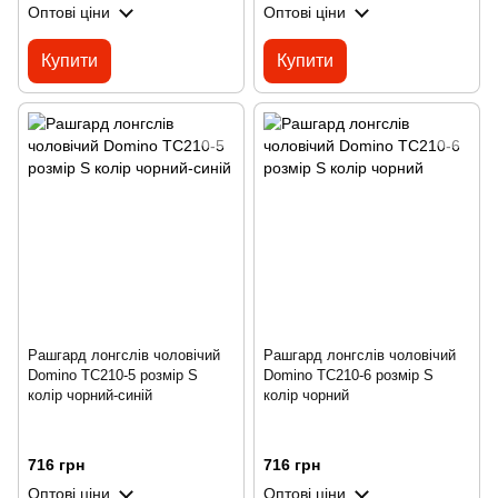
Оптові ціни
Оптові ціни
Купити
Купити
Рашгард лонгслів чоловічий
Рашгард лонгслів чоловічий
Domino TC210-5 розмір S
Domino TC210-6 розмір S
колір чорний-синій
колір чорний
716 грн
716 грн
Оптові ціни
Оптові ціни