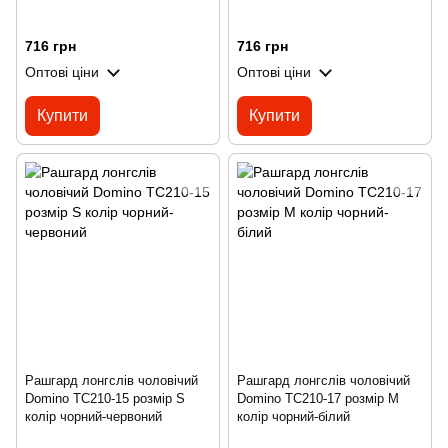
716 грн
716 грн
Оптові ціни
Оптові ціни
Купити
Купити
Рашгард лонгслів чоловічий
Рашгард лонгслів чоловічий
Domino TC210-15 розмір S
Domino TC210-17 розмір M
колір чорний-червоний
колір чорний-білий