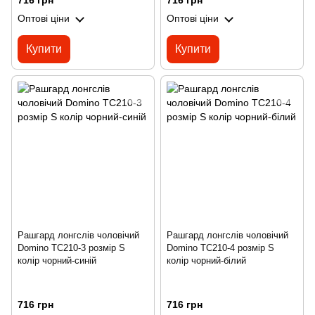
716 грн
716 грн
Оптові ціни
Оптові ціни
Купити
Купити
Рашгард лонгслів чоловічий
Рашгард лонгслів чоловічий
Domino TC210-3 розмір S
Domino TC210-4 розмір S
колір чорний-синій
колір чорний-білий
716 грн
716 грн