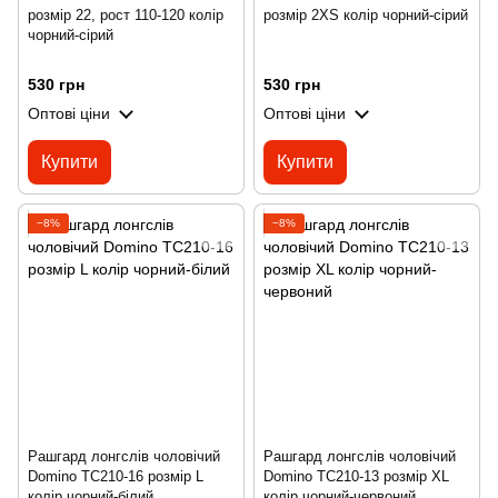
розмір 22, рост 110-120 колір
розмір 2XS колір чорний-сірий
чорний-сірий
530 грн
530 грн
Оптові ціни
Оптові ціни
Купити
Купити
−8%
−8%
Рашгард лонгслів чоловічий
Рашгард лонгслів чоловічий
Domino TC210-16 розмір L
Domino TC210-13 розмір XL
колір чорний-білий
колір чорний-червоний