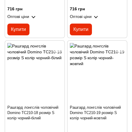
716 грн
716 грн
Оптові ціни
Оптові ціни
Купити
Купити
Рашгард лонгслів чоловічий
Рашгард лонгслів чоловічий
Domino TC210-18 розмір S
Domino TC210-19 розмір S
колір чорний-білий
колір чорний-жовтий