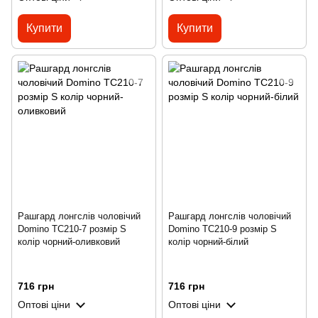
Купити
Купити
Рашгард лонгслів чоловічий
Рашгард лонгслів чоловічий
Domino TC210-7 розмір S
Domino TC210-9 розмір S
колір чорний-оливковий
колір чорний-білий
716 грн
716 грн
Оптові ціни
Оптові ціни