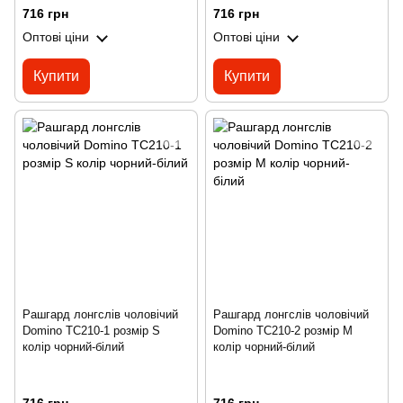
716 грн
716 грн
Оптові ціни
Оптові ціни
Купити
Купити
Рашгард лонгслів чоловічий
Рашгард лонгслів чоловічий
Domino TC210-1 розмір S
Domino TC210-2 розмір M
колір чорний-білий
колір чорний-білий