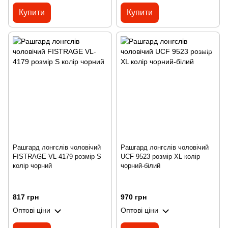
Купити
Купити
Рашгард лонгслів чоловічий
Рашгард лонгслів чоловічий
FISTRAGE VL-4179 розмір S
UCF 9523 розмір XL колір
колір чорний
чорний-білий
817 грн
970 грн
Оптові ціни
Оптові ціни