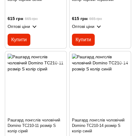
615 грн
615 грн
665 грн
665 грн
Оптові ціни
Оптові ціни
Купити
Купити
Рашгард лонгслів чоловічий
Рашгард лонгслів чоловічий
Domino TC210-11 розмір S
Domino TC210-14 розмір S
колір сірий
колір синій