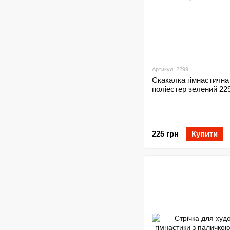
Артикул: 2299
Скакалка гімнастична
поліестер зелений 2
225 грн
Купити