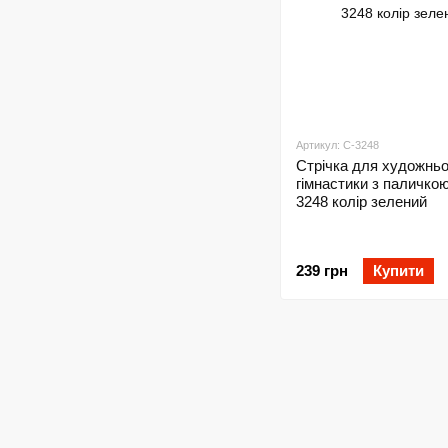
Артикул: C-3248
Стрічка для художньо
гімнастики з паличкою
3248 колір зелений
239 грн
Купити