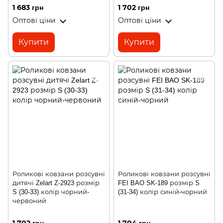
1 683 грн
1 702 грн
Оптові ціни
Оптові ціни
Купити
Купити
Роликові ковзани розсувні
Роликові ковзани розсувні
дитячі Zelart Z-2923 розмір
FEI BAO SK-189 розмір S
S (30-33) колір чорний-
(31-34) колір синій-чорний
червоний