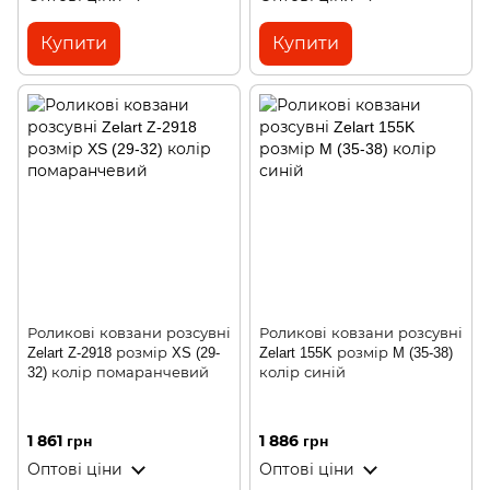
Купити
Купити
Роликові ковзани розсувні
Роликові ковзани розсувні
Zelart Z-2918 розмір XS (29-
Zelart 155K розмір M (35-38)
32) колір помаранчевий
колір синій
1 861 грн
1 886 грн
Оптові ціни
Оптові ціни