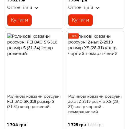
1 702 грн
1 704 грн
Оптові ціни
Оптові ціни
Купити
Купити
−6%
Роликові ковзани розсувні
Роликові ковзани розсувні
FEI BAO SK-318 розмір S
Zelart Z-2919 розмір XS (28-
(31-34) колір рожевий
31) колір чорний-
помаранчевий
1 704 грн
1 725 грн
1 838 грн