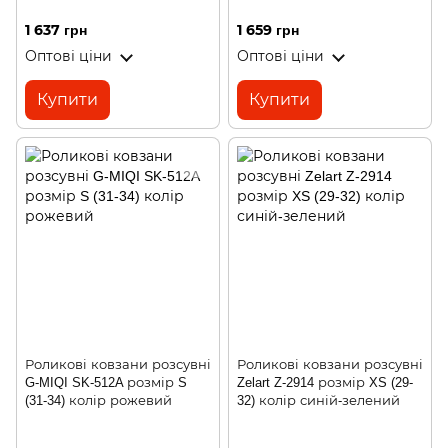
1 637 грн
1 659 грн
Оптові ціни
Оптові ціни
Купити
Купити
Роликові ковзани розсувні
Роликові ковзани розсувні
G-MIQI SK-512A розмір S
Zelart Z-2914 розмір XS (29-
(31-34) колір рожевий
32) колір синій-зелений