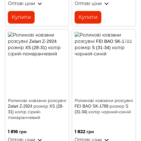
Оптові ціни
Оптові ціни
Купити
Купити
Роликові ковзани розсувні
Роликові ковзани розсувні
Zelart Z-2924 розмір XS (28-
FEI BAO SK-1789 розмір S
31) колір сірий-
(31-34) колір чорний-синій
помаранчевий
1 816 грн
1 822 грн
Оптові ціни
Оптові ціни