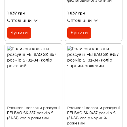
фіолетовий-блакитний
1 637 грн
1 637 грн
Оптові ціни
Оптові ціни
Купити
Купити
Роликові ковзани розсувні
Роликові ковзани розсувні
FEI BAO SK-857 розмір S
FEI BAO SK-9457 розмір S
(31-34) колір рожевий
(31-34) колір чорний-
рожевий