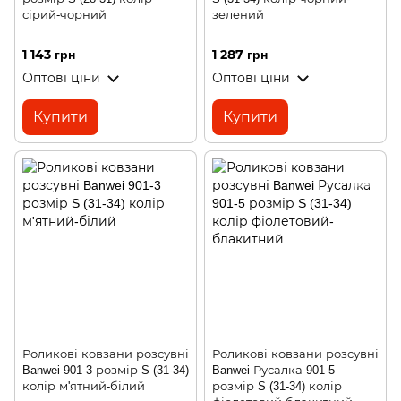
сірий-чорний
зелений
1 143 грн
1 287 грн
Оптові ціни
Оптові ціни
Купити
Купити
Роликові ковзани розсувні
Роликові ковзани розсувні
Banwei 901-3 розмір S (31-34)
Banwei Русалка 901-5
колір м'ятний-білий
розмір S (31-34) колір