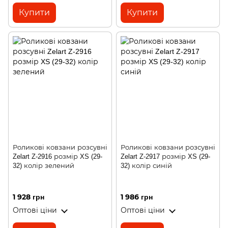
Купити
Купити
Роликові ковзани розсувні
Роликові ковзани розсувні
Zelart Z-2916 розмір XS (29-
Zelart Z-2917 розмір XS (29-
32) колір зелений
32) колір синій
1 928 грн
1 986 грн
Оптові ціни
Оптові ціни