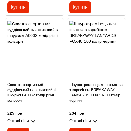
Купити
Купити
Свисток спортивний
Шнурок-ремінець для свистка
суддівський пластиковий зі
з карабіном BREAKAWAY
шнурком A0032 колір різні
LANYARDS FOX40-100 колір
кольори
чорний
225 грн
234 грн
Оптові ціни
Оптові ціни