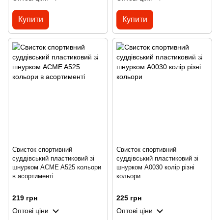
Купити
Купити
Свисток спортивний
Свисток спортивний
суддівський пластиковий зі
суддівський пластиковий зі
шнурком ACME A525 кольори
шнурком A0030 колір різні
в асортименті
кольори
219 грн
225 грн
Оптові ціни
Оптові ціни