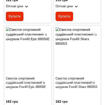
122 грн
155 грн
Оптові ціни
Оптові ціни
Купити
Купити
Свисток спортивний
Свисток спортивний
суддівський пластиковий із
суддівський пластиковий із
шнурком Fox40 Epic 88056E
шнурком Fox40 Sharx 88005S
162 грн
162 грн