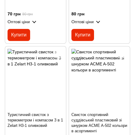
70 грн
80 грн
80 грн
Оптові ціни
Оптові ціни
Купити
Купити
Туристичний свисток з
Свисток спортивний
термометром і компасом 3 в 1
суддівський пластиковий зі
Zelart H3-1 оливковий
шнурком ACME A-502 кольори
в асортименті