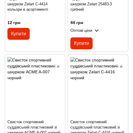
шнурком Zelart C-4414
шнурком Zelart 25483-3
кольори в асортименті
срібний
12 грн
44 грн
Оптові ціни
Купити
Купити
Свисток спортивний
Свисток спортивний
суддівський пластиковий зі
суддівський пластиковий зі
шнурком ACME A-007 чорний
шнурком Zelart C-4416 чорний