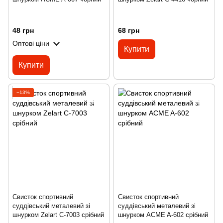
48 грн
68 грн
Оптові ціни
Купити
Купити
−13%
Свисток спортивний
Свисток спортивний
суддівський металевий зі
суддівський металевий зі
шнурком Zelart C-7003 срібний
шнурком ACME A-602 срібний