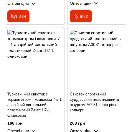
Оптові ціни
Оптові ціни
Купити
Купити
Туристичний свисток з
Свисток спортивний
термометром і компасом 7 в 1
суддівський пластиковий зі
аварійний сигнальний
шнурком A0031 колір різні
пластиковий Zelart H7-1
кольори
оливковий
166 грн
208 грн
Оптові ціни
Оптові ціни