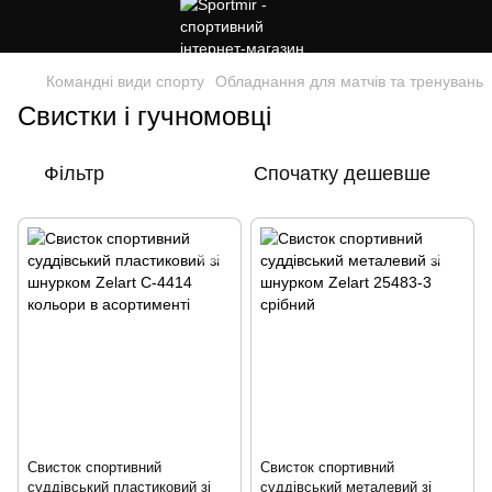
Командні види спорту
Обладнання для матчів та тренувань
Свистки і гучномовці
Фільтр
Спочатку дешевше
Свисток спортивний
Свисток спортивний
суддівський пластиковий зі
суддівський металевий зі