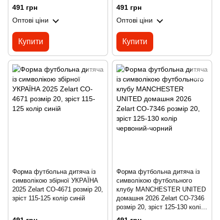
білий
491 грн
491 грн
Оптові ціни
Оптові ціни
Купити
Купити
Форма футбольна дитяча із
Форма футбольна дитяча із
символікою збірної УКРАЇНА
символікою футбольного
2025 Zelart CO-4671 розмір 20,
клубу MANCHESTER UNITED
зріст 115-125 колір синій
домашня 2026 Zelart CO-7346
розмір 20, зріст 125-130 колір
червоний-чорний