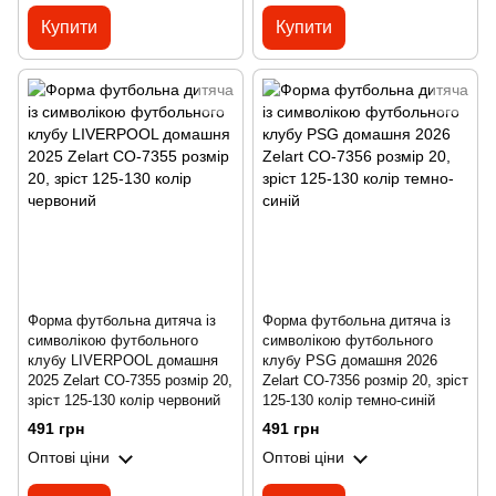
Купити
Купити
Форма футбольна дитяча із
Форма футбольна дитяча із
символікою футбольного
символікою футбольного
клубу LIVERPOOL домашня
клубу PSG домашня 2026
2025 Zelart CO-7355 розмір 20,
Zelart CO-7356 розмір 20, зріст
зріст 125-130 колір червоний
125-130 колір темно-синій
491 грн
491 грн
Оптові ціни
Оптові ціни