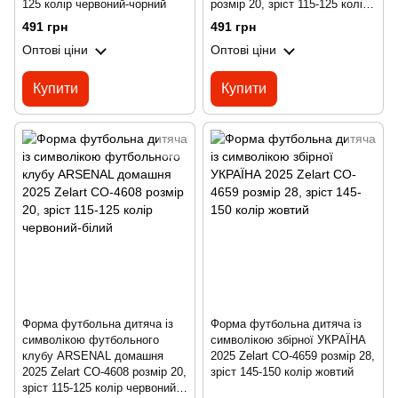
125 колір червоний-чорний
розмір 20, зріст 115-125 колір
жовтий-чорний
491 грн
491 грн
Оптові ціни
Оптові ціни
Купити
Купити
Форма футбольна дитяча із
Форма футбольна дитяча із
символікою футбольного
символікою збірної УКРАЇНА
клубу ARSENAL домашня
2025 Zelart CO-4659 розмір 28,
2025 Zelart CO-4608 розмір 20,
зріст 145-150 колір жовтий
зріст 115-125 колір червоний-