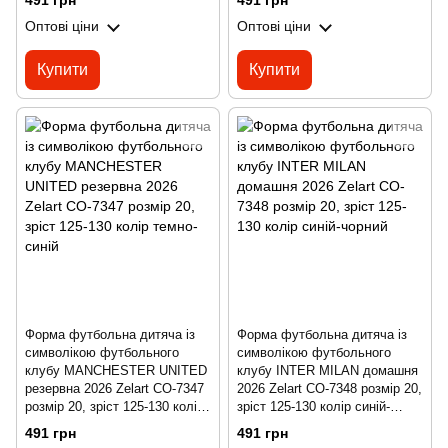
491 грн
491 грн
Оптові ціни
Оптові ціни
Купити
Купити
Форма футбольна дитяча із
Форма футбольна дитяча із
символікою футбольного
символікою футбольного
клубу MANCHESTER UNITED
клубу INTER MILAN домашня
резервна 2026 Zelart CO-7347
2026 Zelart CO-7348 розмір 20,
розмір 20, зріст 125-130 колір
зріст 125-130 колір синій-
темно-синій
чорний
491 грн
491 грн