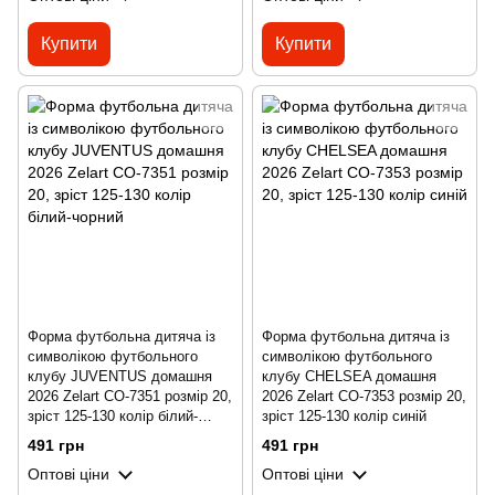
Купити
Купити
Форма футбольна дитяча із
Форма футбольна дитяча із
символікою футбольного
символікою футбольного
клубу JUVENTUS домашня
клубу CHELSEA домашня
2026 Zelart CO-7351 розмір 20,
2026 Zelart CO-7353 розмір 20,
зріст 125-130 колір білий-
зріст 125-130 колір синій
чорний
491 грн
491 грн
Оптові ціни
Оптові ціни