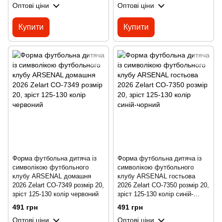
Оптові ціни
Оптові ціни
Купити
Купити
Форма футбольна дитяча із
Форма футбольна дитяча із
символікою футбольного
символікою футбольного
клубу ARSENAL домашня
клубу ARSENAL гостьова
2026 Zelart CO-7349 розмір 20,
2026 Zelart CO-7350 розмір 20,
зріст 125-130 колір червоний
зріст 125-130 колір синій-
чорний
491 грн
491 грн
Оптові ціни
Оптові ціни