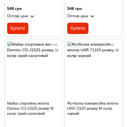
548 грн
548 грн
Оптові ціни
Оптові ціни
Купити
Купити
Майка спортивна жіноча
Футболка компресійна жіноча
Domino CO-J1525 розмір M
UAR 71103 розмір M колір
колір сірий-салатовий
чорний