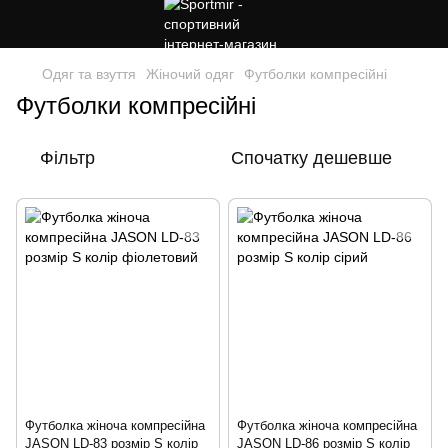
Одяг та взуття
Жіночий одяг
Футболки компресійні
Футболки компресійні
Фільтр
Спочатку дешевше
Футболка жіноча компресійна
Футболка жіноча компресійна
JASON LD-83 розмір S колір
JASON LD-86 розмір S колір