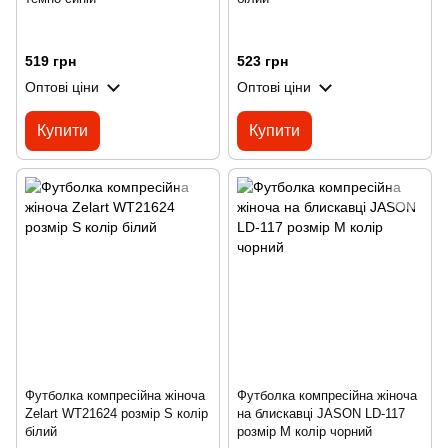
519 грн
523 грн
Оптові ціни
Оптові ціни
Купити
Купити
Футболка компресійна жіноча
Футболка компресійна жіноча
Zelart WT21624 розмір S колір
на блискавці JASON LD-117
білий
розмір M колір чорний