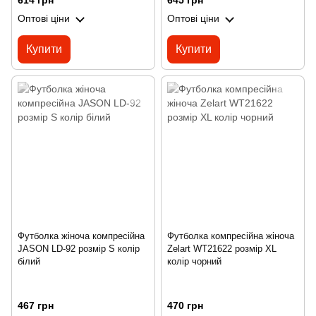
614 грн
645 грн
Оптові ціни
Оптові ціни
Купити
Купити
Футболка жіноча компресійна
Футболка компресійна жіноча
JASON LD-92 розмір S колір
Zelart WT21622 розмір XL
білий
колір чорний
467 грн
470 грн