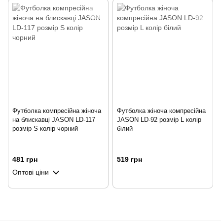
Футболка компресійна жіноча
Футболка жіноча компресійна
на блискавці JASON LD-117
JASON LD-92 розмір L колір
розмір S колір чорний
білий
481 грн
519 грн
Оптові ціни