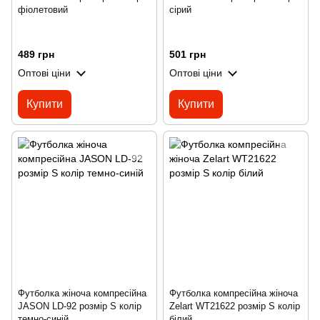
фіолетовий
сірий
489 грн
501 грн
Оптові ціни
Оптові ціни
Купити
Купити
Футболка жіноча компресійна
Футболка компресійна жіноча
JASON LD-92 розмір S колір
Zelart WT21622 розмір S колір
темно-синій
білий