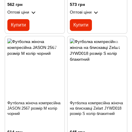
562 грн
573 грн
Оптові ціни
Оптові ціни
Купити
Купити
Футболка жіноча компресійна
Футболка компресійна жіноча
JASON 2567 розмір M колір
на блискавці Zelart JYWD018
чорний
розмір S колір блакитний