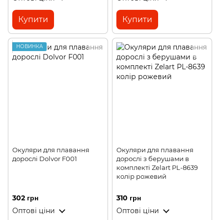
Купити
Купити
НОВИНКА
Окуляри для плавання
Окуляри для плавання
дорослі Dolvor F001
дорослі з берушами в
комплекті Zelart PL-8639
колір рожевий
302 грн
310 грн
Оптові ціни
Оптові ціни