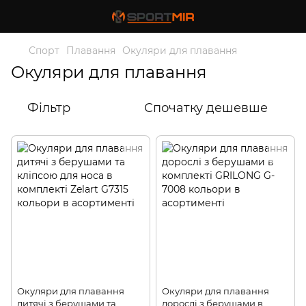
Спорт
Плавання
Окуляри для плавання
Окуляри для плавання
Фільтр
Спочатку дешевше
Окуляри для плавання
Окуляри для плавання
дитячі з берушами та
дорослі з берушами в