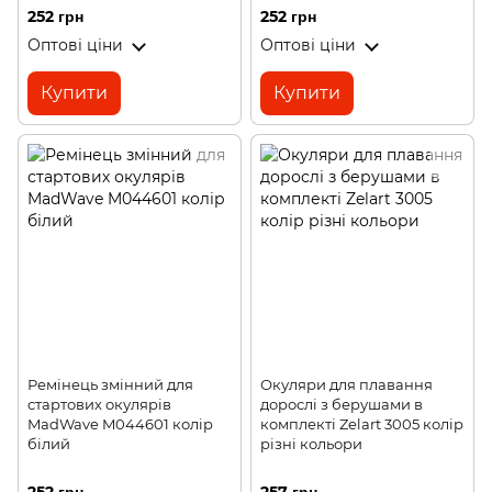
252 грн
252 грн
Оптові ціни
Оптові ціни
Купити
Купити
Ремінець змінний для
Окуляри для плавання
стартових окулярів
дорослі з берушами в
MadWave M044601 колір
комплекті Zelart 3005 колір
білий
різні кольори