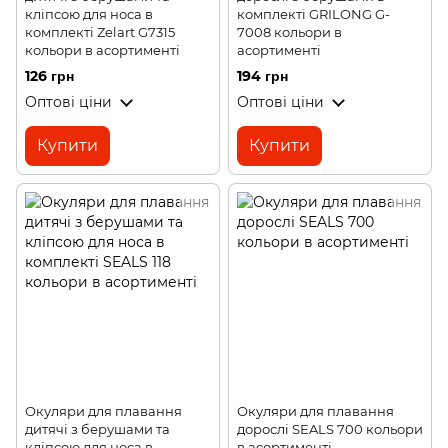
кліпсою для носа в
комплекті GRILONG G-
комплекті Zelart G7315
7008 кольори в
кольори в асортименті
асортименті
126 грн
194 грн
Оптові ціни
Оптові ціни
Купити
Купити
Окуляри для плавання
Окуляри для плавання
дитячі з берушами та
дорослі SEALS 700 кольори
кліпсою для носа в
в асортименті