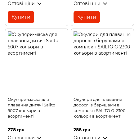
Оптові ціни
Оптові ціни
Купити
Купити
Окуляри-маска для
Окуляри для плавання
плавання дитячі Sailto
дорослі з берушами в
5007 кольори в
комплекті SAILTO G-2300
асортименті
кольори в асортименті
278 грн
288 грн
Оптові ціни
Оптові ціни