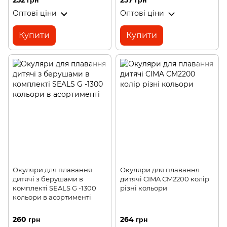
252 грн
257 грн
Оптові ціни
Оптові ціни
Купити
Купити
Окуляри для плавання
Окуляри для плавання
дитячі з берушами в
дитячі CIMA CM2200 колір
комплекті SEALS G -1300
різні кольори
кольори в асортименті
260 грн
264 грн