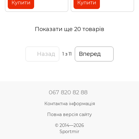
Купити
Купити
Показати ще 20 товарів
Назад
Вперед
1
з 11
067 820 82 88
Контактна інформація
Повна версія сайту
© 2014—2026
Sportmir