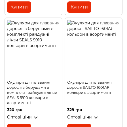
Купити
Купити
Окуляри для плавання
Окуляри для плавання
дорослі з берушами в
дорослі SAILTO 1601AF
комплекті райдужні лінзи
кольори в асортименті
SEALS 5910 кольори в
асортименті
320 грн
329 грн
Оптові ціни
Оптові ціни