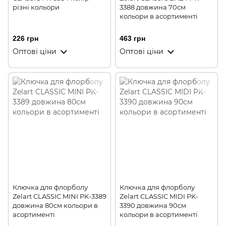
різні кольори
3388 довжина 70см
кольори в асортименті
226 грн
463 грн
Оптові ціни
Оптові ціни
Ключка для флорболу
Ключка для флорболу
Zelart CLASSIC MINI PK-3389
Zelart CLASSIC MIDI PK-
довжина 80см кольори в
3390 довжина 90см
асортименті
кольори в асортименті