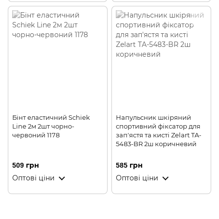
Бінт еластичний Schiek
Напульсник шкіряний
Line 2м 2шт чорно-
спортивний фіксатор для
червоний 1178
зап'ястя та кисті Zelart TA-
5483-BR 2ш коричневий
509 грн
585 грн
Оптові ціни
Оптові ціни