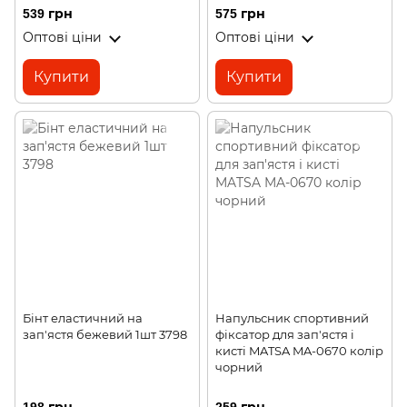
539 грн
575 грн
Оптові ціни
Оптові ціни
Купити
Купити
Бінт еластичний на
Напульсник спортивний
зап'ястя бежевий 1шт 3798
фіксатор для зап'ястя і
кисті MATSA MA-0670 колір
чорний