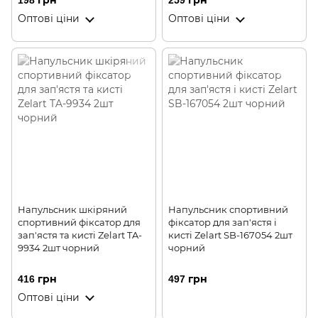
198 грн
259 грн
Оптові ціни
Оптові ціни
Напульсник шкіряний
Напульсник спортивний
спортивний фіксатор для
фіксатор для зап'ястя і
зап'ястя та кисті Zelart TA-
кисті Zelart SB-167054 2шт
9934 2шт чорний
чорний
416 грн
497 грн
Оптові ціни