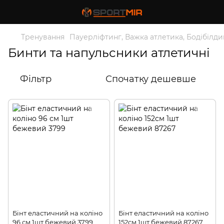
Тренування
Пауерліфтинг, Важка атлетика, Бодібілди
Бинти та напульсники атлетичні
Фільтр
Спочатку дешевше
Бінт еластичний на коліно
Бінт еластичний на коліно
96 см 1шт бежевий 3799
152см 1шт бежевий 87267