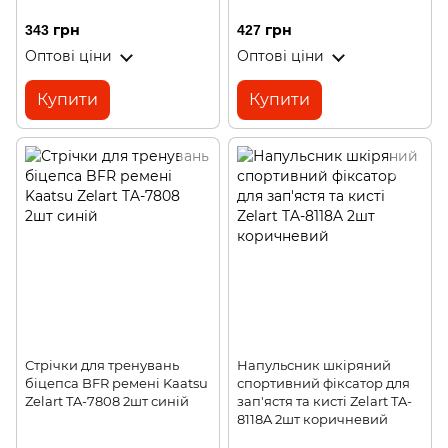
343 грн
427 грн
Оптові ціни
Оптові ціни
Купити
Купити
Стрічки для тренувань
Напульсник шкіряний
біцепса BFR ремені Kaatsu
спортивний фіксатор для
Zelart TA-7808 2шт синій
зап'ястя та кисті Zelart TA-
8118A 2шт коричневий