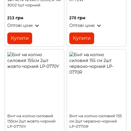
3002 1шт чорний
213 грн
270 грн
Оптові ціни
Оптові ціни
Купити
Купити
Бінт на коліно силовий
Бінт на коліно силовий 155
155см 2шт жовто-чорний
см 2шт червоно-чорний
LP-0770Y
LP-0770R