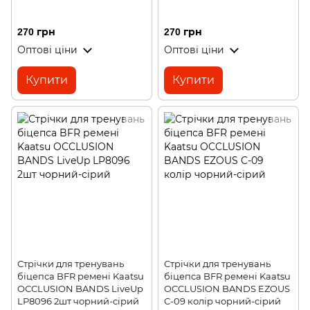
270 грн
270 грн
Оптові ціни
Оптові ціни
Купити
Купити
Стрічки для тренувань
Стрічки для тренувань
біцепса BFR ремені Kaatsu
біцепса BFR ремені Kaatsu
OCCLUSION BANDS LiveUp
OCCLUSION BANDS EZOUS
LP8096 2шт чорний-сірий
C-09 колір чорний-сірий