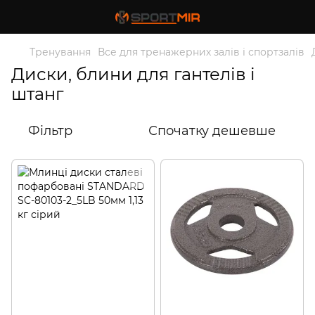
Тренування
Все для тренажерних залів і спортзалів
Диски, блини для гантелів і
штанг
Фільтр
Спочатку дешевше