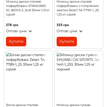
Млинці диски сталеві
Млинці диски сталеві
пофарбовані STANDARD
пофарбовані з потрійним
SC-80103-2_5LB 50мм 1,13 кг
хватом Zelart TA-7790-1_25
сірий
1,25 кг сірий
278 грн
315 грн
Оптові ціни
Оптові ціни
Купити
Купити
Бліни диски сталеві
Млинці диски гумові