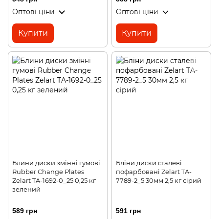
Оптові ціни
Оптові ціни
Купити
Купити
Блини диски змінні гумові
Бліни диски сталеві
Rubber Change Plates
пофарбовані Zelart TA-
Zelart TA-1692-0_25 0,25 кг
7789-2_5 30мм 2,5 кг сірий
зелений
589 грн
591 грн