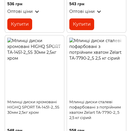
чорний
536 грн
543 грн
Оптові ціни
Оптові ціни
Купити
Купити
Млинці диски хромовані
Млинці диски сталеві
HIGHQ SPORT TA-1451-2_5S
пофарбовані з потрійним
30мм 2,5кг хром
хватом Zelart TA-7790-2_5
2,5 кг сірий
548 грн
558 грн