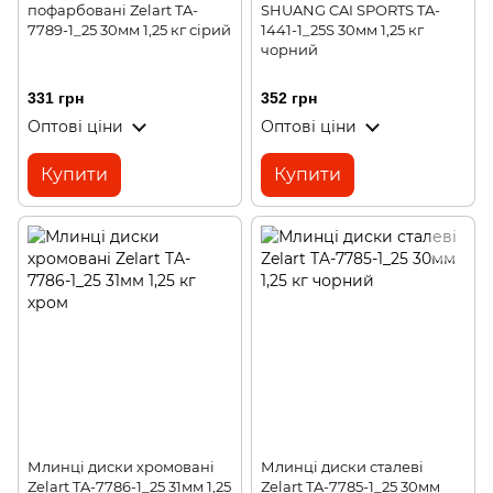
пофарбовані Zelart TA-
SHUANG CAI SPORTS TA-
7789-1_25 30мм 1,25 кг сірий
1441-1_25S 30мм 1,25 кг
чорний
331 грн
352 грн
Оптові ціни
Оптові ціни
Купити
Купити
Млинці диски хромовані
Млинці диски сталеві
Zelart TA-7786-1_25 31мм 1,25
Zelart TA-7785-1_25 30мм