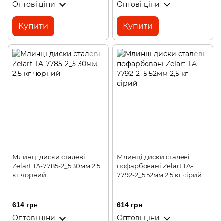
Оптові ціни
Оптові ціни
Купити
Купити
Млинці диски сталеві
Млинці диски сталеві
Zelart TA-7785-2_5 30мм 2,5
пофарбовані Zelart TA-
кг чорний
7792-2_5 52мм 2,5 кг сірий
614 грн
614 грн
Оптові ціни
Оптові ціни