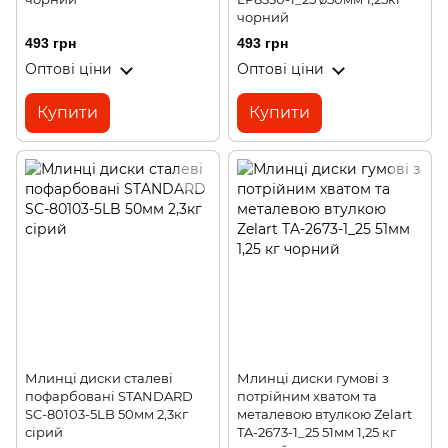
чорний
493 грн
493 грн
Оптові ціни
Оптові ціни
Купити
Купити
Млинці диски сталеві
Млинці диски гумові з
пофарбовані STANDARD
потрійним хватом та
SC-80103-5LB 50мм 2,3кг
металевою втулкою Zelart
сірий
TA-2673-1_25 51мм 1,25 кг