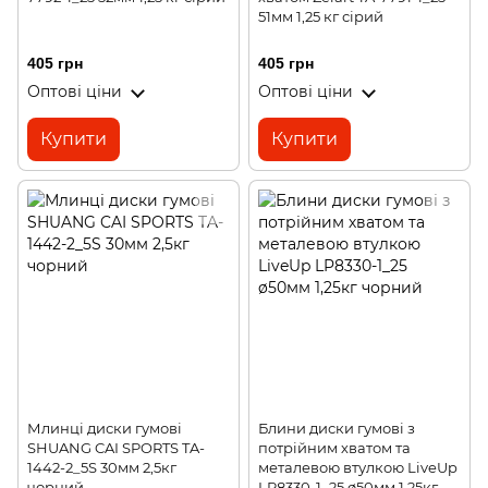
51мм 1,25 кг сірий
405 грн
405 грн
Оптові ціни
Оптові ціни
Купити
Купити
Млинці диски гумові
Блини диски гумові з
SHUANG CAI SPORTS TA-
потрійним хватом та
1442-2_5S 30мм 2,5кг
металевою втулкою LiveUp
чорний
LP8330-1_25 ø50мм 1,25кг