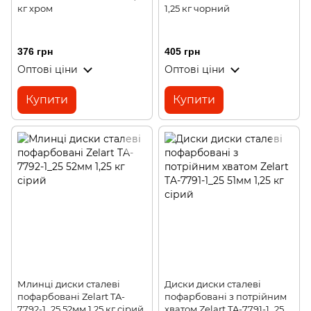
кг хром
1,25 кг чорний
376 грн
405 грн
Оптові ціни
Оптові ціни
Купити
Купити
Млинці диски сталеві
Диски диски сталеві
пофарбовані Zelart TA-
пофарбовані з потрійним
7792-1_25 52мм 1,25 кг сірий
хватом Zelart TA-7791-1_25