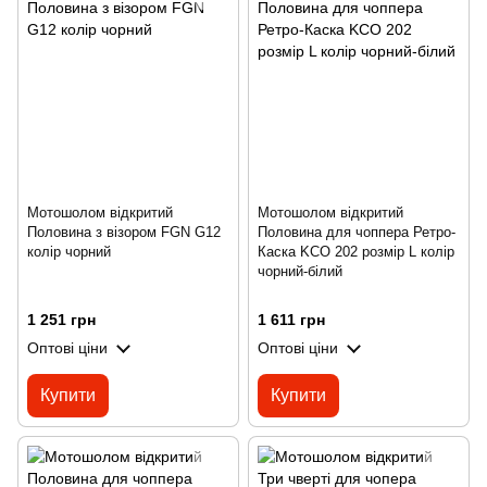
Мотошолом відкритий
Мотошолом відкритий
Половина з візором FGN G12
Половина для чоппера Ретро-
колір чорний
Каска KCO 202 розмір L колір
чорний-білий
1 251 грн
1 611 грн
Оптові ціни
Оптові ціни
Купити
Купити