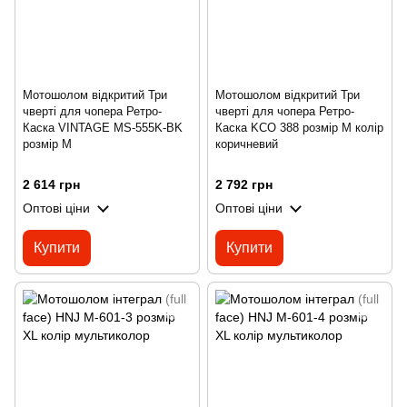
Мотошолом відкритий Три
Мотошолом відкритий Три
чверті для чопера Ретро-
чверті для чопера Ретро-
Каска VINTAGE MS-555K-BK
Каска KCO 388 розмір M колір
розмір M
коричневий
2 614 грн
2 792 грн
Оптові ціни
Оптові ціни
Купити
Купити