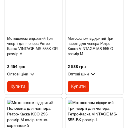
Мотошолом відкритий Три
Мотошолом відкритий Три
чверті для чопера Ретро-
чверті для чопера Ретро-
Каска VINTAGE MS-555K-GR
Каска VINTAGE MS-555-O
розмір M
розмір M
2 454 грн
2 538 грн
Оптові ціни
Оптові ціни
Купити
Купити