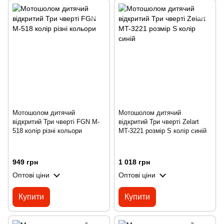
Мотошолом дитячий
Мотошолом дитячий
відкритий Три чверті FGN M-
відкритий Три чверті Zelart
518 колір різні кольори
MT-3221 розмір S колір синій
949 грн
1 018 грн
Оптові ціни
Оптові ціни
Купити
Купити