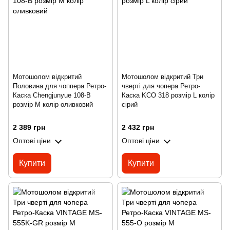
Мотошолом відкритий
Мотошолом відкритий Три
Половина для чоппера Ретро-
чверті для чопера Ретро-
Каска Chengjunyue 108-B
Каска KCO 318 розмір L колір
розмір M колір оливковий
сірий
2 389 грн
2 432 грн
Оптові ціни
Оптові ціни
Купити
Купити