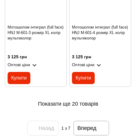
Мотошолом інтеграл (full face)
Мотошолом інтеграл (full face)
HNJ M-601-3 розмір XL колір
HNJ M-601-4 розмір XL колір
мультиколор
мультиколор
3 125 грн
3 125 грн
Оптові ціни
Оптові ціни
Купити
Купити
Показати ще 20 товарів
Назад
Вперед
1
з 7