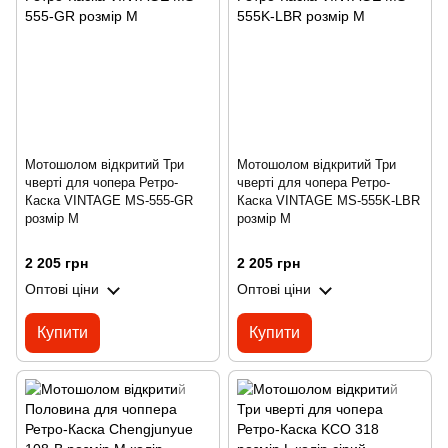
Мотошолом відкритий Три
Мотошолом відкритий Три
чверті для чопера Ретро-
чверті для чопера Ретро-
Каска VINTAGE MS-555-GR
Каска VINTAGE MS-555K-LBR
розмір M
розмір M
2 205 грн
2 205 грн
Оптові ціни
Оптові ціни
Купити
Купити