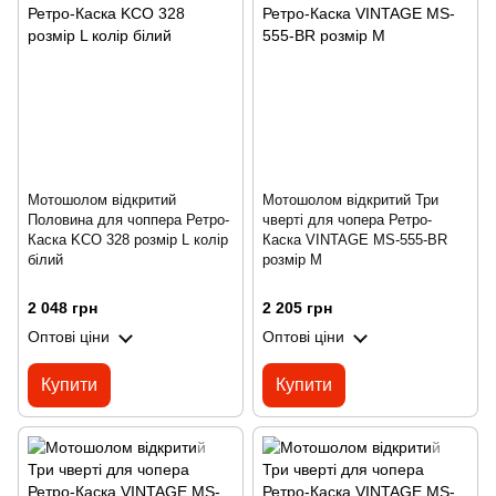
Мотошолом відкритий
Мотошолом відкритий Три
Половина для чоппера Ретро-
чверті для чопера Ретро-
Каска KCO 328 розмір L колір
Каска VINTAGE MS-555-BR
білий
розмір M
2 048 грн
2 205 грн
Оптові ціни
Оптові ціни
Купити
Купити