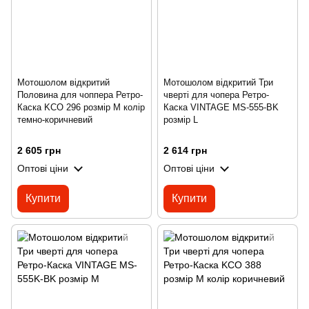
Мотошолом відкритий
Мотошолом відкритий Три
Половина для чоппера Ретро-
чверті для чопера Ретро-
Каска KCO 296 розмір M колір
Каска VINTAGE MS-555-BK
темно-коричневий
розмір L
2 605 грн
2 614 грн
Оптові ціни
Оптові ціни
Купити
Купити