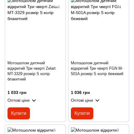
Мотошолом дитячий
Мотошолом дитячий
відкритий Три чверті Zelart
відкритий Три чверті FGN M-
MT-3329 розмір S колір
501A розмір S колір бежевий
блакитний
1 033 грн
1 036 грн
Оптові ціни
Оптові ціни
Купити
Купити