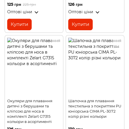
125 грн
126 грн
225 грн
Оптові ціни
Оптові ціни
Купити
Купити
Окуляри для плавання
Шапочка для плавання
дитячі з берушами та
текстильна з покриттям PU
кліпсою для носа в
юніорська CIMA PL-3072
комплекті Zelart G7315
колір різні кольори
кольори в асортименті