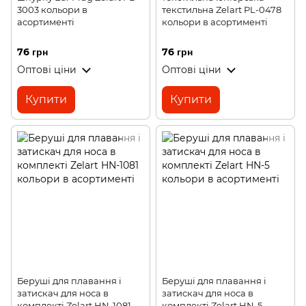
3003 кольори в
текстильна Zelart PL-0478
асортименті
кольори в асортименті
76 грн
76 грн
Оптові ціни
Оптові ціни
Купити
Купити
Беруші для плавання і
Беруші для плавання і
затискач для носа в
затискач для носа в
комплекті Zelart HN-1081
комплекті Zelart HN-5