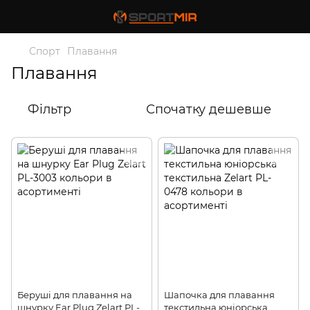
Спорт
Плавання
Плавання
Фільтр
Спочатку дешевше
Беруші для плавання на
Шапочка для плавання
шнурку Ear Plug Zelart PL-
текстильна юніорська