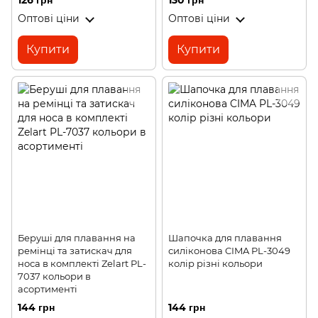
126 грн
130 грн
Оптові ціни
Оптові ціни
Купити
Купити
Беруші для плавання на
Шапочка для плавання
ремінці та затискач для
силіконова CIMA PL-3049
носа в комплекті Zelart PL-
колір різні кольори
7037 кольори в
асортименті
144 грн
144 грн