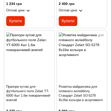
1 234 грн
2 400 грн
Оптові ціни
Оптові ціни
Купити
Купити
Прапори кутові для
Розмітка майданчика для
футбольного поля Zelart YT-
пляжного волейболу
6000 4шт 1,6м помаранчевий-
Стандарт Zelart SO-5278
жовтий
8х16м кольори в асортименті