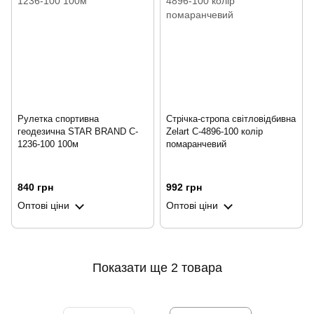
Рулетка спортивна
Стрічка-стропа світловідбивна
геодезична STAR BRAND C-
Zelart C-4896-100 колір
1236-100 100м
помаранчевий
840 грн
992 грн
Оптові ціни
Оптові ціни
Показати ще 2 товара