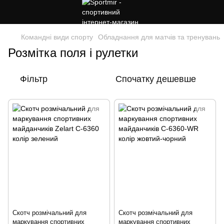
Командні види спорту
Обладнання для матчів та тренувань
Розмітка поля і рулетки
Фільтр
Спочатку дешевше
Скотч розмічальний для
Скотч розмічальний для
маркування спортивних
маркування спортивних