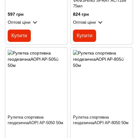
VANISHING SPRAY AC-7289
75мл
597 грн
824 грн
Оптові ціни
Оптові ціни
Купити
Купити
Рулетка спортивна
Рулетка спортивна
геодезичнаAOPI AP-5050 50м
геодезичнаAOPI AP-8050 50м