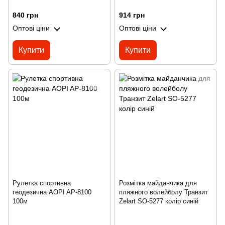
840 грн
914 грн
Оптові ціни
Оптові ціни
Купити
Купити
Рулетка спортивна
Розмітка майданчика для
геодезична AOPI AP-8100
пляжного волейболу Транзит
100м
Zelart SO-5277 колір синій