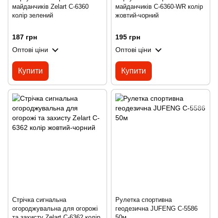
майданчиків Zelart C-6360
майданчиків C-6360-WR колір
колір зелений
жовтий-чорний
187 грн
195 грн
Оптові ціни
Оптові ціни
Купити
Купити
Стрічка сигнальна
Рулетка спортивна
огороджувальна для огорожі
геодезична JUFENG C-5586
та захисту Zelart C-6362 колір
50м