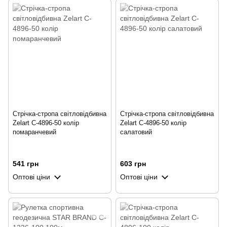
Стрічка-стропа світловідбивна
Стрічка-стропа світловідбивна
Zelart C-4896-50 колір
Zelart C-4896-50 колір
помаранчевий
салатовий
541 грн
603 грн
Оптові ціни
Оптові ціни