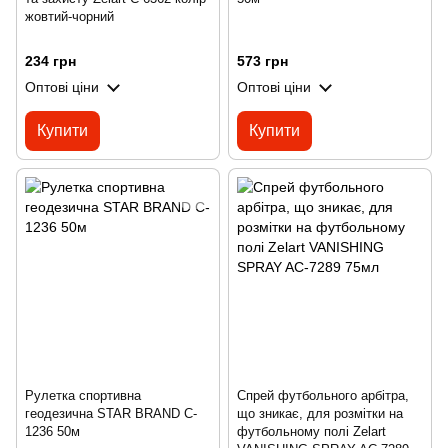
жовтий-чорний
234 грн
573 грн
Оптові ціни
Оптові ціни
Купити
Купити
Рулетка спортивна
Спрей футбольного арбітра,
геодезична STAR BRAND C-
що зникає, для розмітки на
1236 50м
футбольному полі Zelart