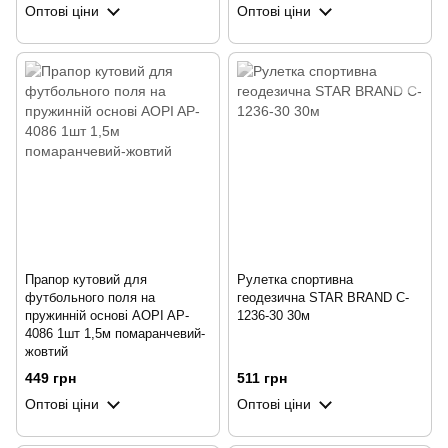
Оптові ціни
Оптові ціни
Прапор кутовий для
Рулетка спортивна
футбольного поля на
геодезична STAR BRAND C-
пружинній основі AOPI AP-
1236-30 30м
4086 1шт 1,5м помаранчевий-
жовтий
449 грн
511 грн
Оптові ціни
Оптові ціни