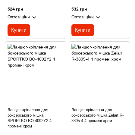
524 грн
532 грн
Оптові ціни
Оптові ціни
Купити
Купити
Ланцюг-кріплення для
Ланцюг-кріплення для
боксерського мішка
боксерського мішка Zelart R-
SPORTKO BO-4092Y2 4
3895-4 4 промені хром
промені хром