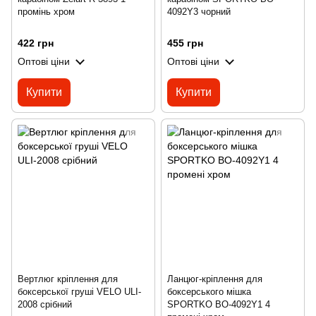
промінь хром
4092Y3 чорний
422 грн
455 грн
Оптові ціни
Оптові ціни
Купити
Купити
Вертлюг кріплення для
Ланцюг-кріплення для
боксерської груші VELO ULI-
боксерського мішка
2008 срібний
SPORTKO BO-4092Y1 4