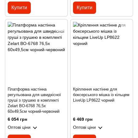
Купити
Купити
Платформа настінна
Кріплення настінне для
регульована для швидкісної
боксерського мішка із кільцем
груші з грушею в комплекті
LiveUp LP8622 чорний
Zelart BO-6768 76,5х
60х49,5см чорний-червоний
6 054 грн
6 469 грн
Оптові ціни
Оптові ціни