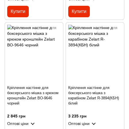
Купити
Купити
Кріплення настінне для
Кріплення настінне для
боксерського мішка з крюком
боксерського мішка з
кронштейн Zelart BO-9646
карабіном Zelart R-3894(КБН)
чорний
білий
2 845 грн
3 235 грн
Оптові ціни
Оптові ціни