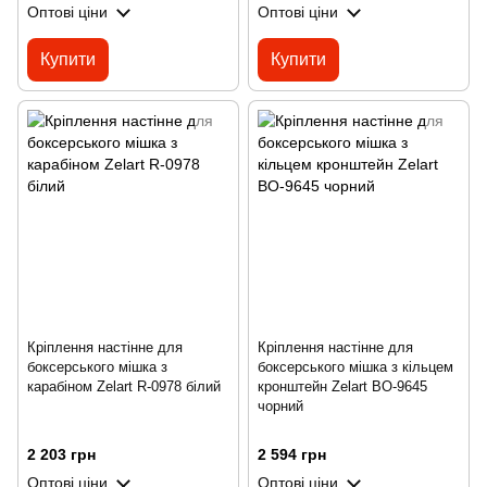
Оптові ціни
Оптові ціни
Купити
Купити
Кріплення настінне для
Кріплення настінне для
боксерського мішка з
боксерського мішка з кільцем
карабіном Zelart R-0978 білий
кронштейн Zelart BO-9645
чорний
2 203 грн
2 594 грн
Оптові ціни
Оптові ціни