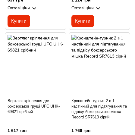
837 грн
1 124 грн
Оптові ціни
Оптові ціни
Купити
Купити
Вертлюг кріплення для
Кронштейн-турник 2 в 1
боксерської груші UFC UHK-
настінний для підтягування та
69821 срібний
підвісу боксерського мішка
Record SR7613 сірий
1 617 грн
1 768 грн