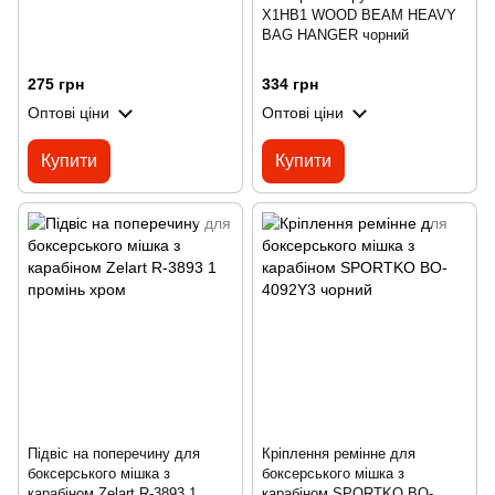
X1HB1 WOOD BEAM HEAVY
BAG HANGER чорний
275 грн
334 грн
Оптові ціни
Оптові ціни
Купити
Купити
Підвіс на поперечину для
Кріплення ремінне для
боксерського мішка з
боксерського мішка з
карабіном Zelart R-3893 1
карабіном SPORTKO BO-