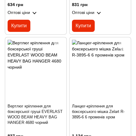
634 грн
831 грн
Оптові ціни
Оптові ціни
Купити
Купити
Вертлюг кріплення для
Ланцюг-кріплення для
боксерської груші EVERLAST
боксерського мішка Zelart R-
WOOD BEAM HEAVY BAG
3895-6 6 променів хром
HANGER 4680 чорний