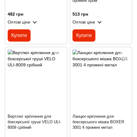
промені хром
482 грн
513 грн
Оптові ціни
Оптові ціни
Купити
Купити
Вертлюг кріплення для
Ланцюг-кріплення для
боксерської груші VELO ULI-
боксерського мішка BOXER
8009 срібний
3001 4 промені метал