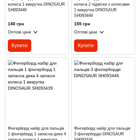
колеса 1 викрутка DINOSAUR
колеса 2 підвіски з колесами
SH093448
1 викрутка DINOSAUR
SH093449
140 грн
155 грн
Оптові ціни
Оптові ціни
Купити
Купити
Фінгерборд набір для пальців
Фінгерборд набір для пальців
1 фінгерборд 1 запасна дека 4
3 фінгерборди DINOSAUR
запасні колеса 1 викрутка
SH093446