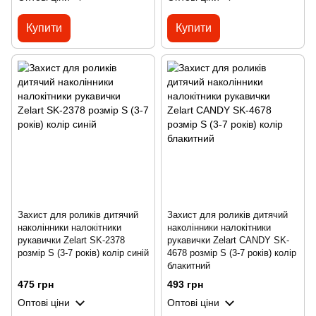
Купити
Купити
Захист для роликів дитячий
Захист для роликів дитячий
наколінники налокітники
наколінники налокітники
рукавички Zelart SK-2378
рукавички Zelart CANDY SK-
розмір S (3-7 років) колір синій
4678 розмір S (3-7 років) колір
блакитний
475 грн
493 грн
Оптові ціни
Оптові ціни