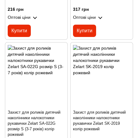
216 грн
317 грн
Оптові ціни
Оптові ціни
Купити
Купити
Захист для роликів дитячий
Захист для роликів дитячий
наколінники налокотники
наколінники налокотники
рукавички Zelart SA-022G
рукавички Zelart SK-2019
розмір S (3-7 років) колір
колір рожевий
рожевий