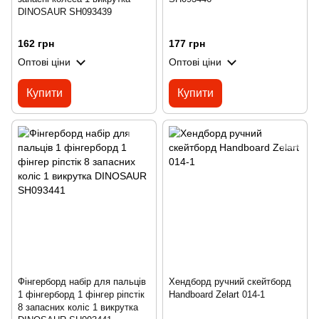
DINOSAUR SH093439
162 грн
177 грн
Оптові ціни
Оптові ціни
Купити
Купити
Фінгерборд набір для пальців
Хендборд ручний скейтборд
1 фінгерборд 1 фінгер ріпстік
Handboard Zelart 014-1
8 запасних коліс 1 викрутка