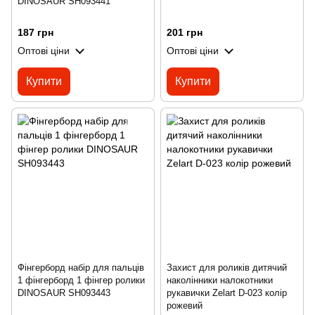
DINOSAUR SH093441
187 грн
201 грн
Оптові ціни
Оптові ціни
Купити
Купити
Фінгерборд набір для пальців
Захист для роликів дитячий
1 фінгерборд 1 фінгер ролики
наколінники налокотники
DINOSAUR SH093443
рукавички Zelart D-023 колір
рожевий