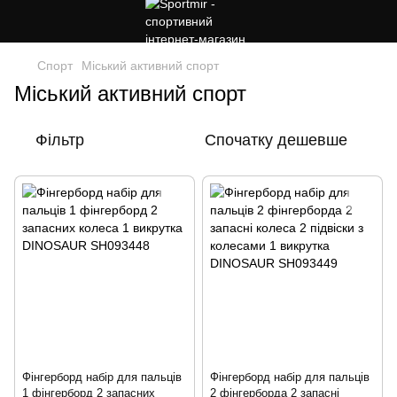
Спорт
Міський активний спорт
Міський активний спорт
Фільтр
Спочатку дешевше
Фінгерборд набір для пальців
Фінгерборд набір для пальців
1 фінгерборд 2 запасних
2 фінгерборда 2 запасні