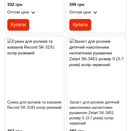
332 грн
345 грн
Оптові ціни
Оптові ціни
Купити
Купити
Сумка для роликів та ковзанів
Захист для роликів дитячий
Record SK-3193 колір рожевий
наколінники налокітники
рукавички Zelart SK-3451
розмір S (3-7 років) колір
червоний