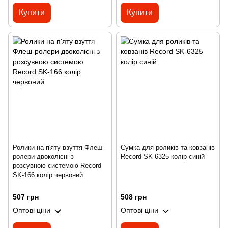
Купити
Купити
Ролики на п'яту взуття Флеш-
Сумка для роликів та ковзанів
ролери двоколісні з
Record SK-6325 колір синій
розсувною системою Record
SK-166 колір червоний
507 грн
508 грн
Оптові ціни
Оптові ціни