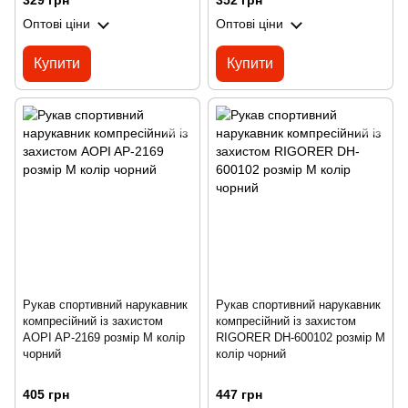
329 грн
352 грн
Оптові ціни
Оптові ціни
Купити
Купити
Рукав спортивний нарукавник
Рукав спортивний нарукавник
компресійний із захистом
компресійний із захистом
AOPI AP-2169 розмір M колір
RIGORER DH-600102 розмір M
чорний
колір чорний
405 грн
447 грн