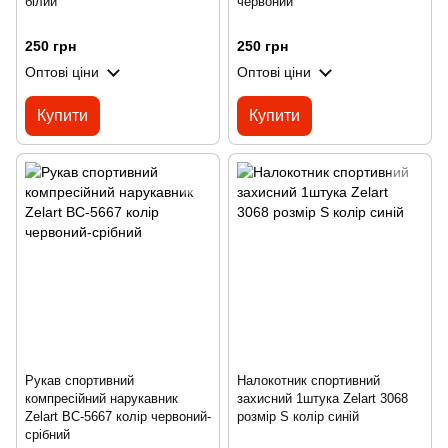
білий
червоний
250 грн
250 грн
Оптові ціни
Оптові ціни
Купити
Купити
Рукав спортивний
Налокотник спортивний
компресійний нарукавник
захисний 1штука Zelart 3068
Zelart BC-5667 колір червоний-
розмір S колір синій
срібний