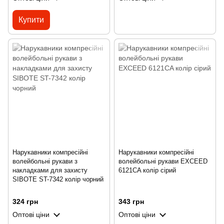
Купити
Нарукавники компресійні
Нарукавники компресійні
волейбольні рукави з
волейбольні рукави EXCEED
накладками для захисту
6121CA колір сірий
SIBOTE ST-7342 колір чорний
324 грн
343 грн
Оптові ціни
Оптові ціни