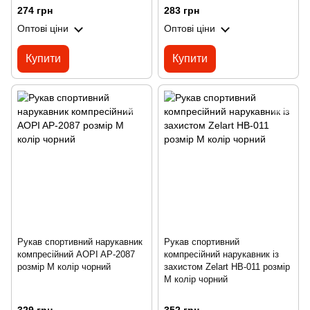
274 грн
283 грн
Оптові ціни
Оптові ціни
Купити
Купити
Рукав спортивний нарукавник
Рукав спортивний
компресійний AOPI AP-2087
компресійний нарукавник із
розмір M колір чорний
захистом Zelart HB-011 розмір
M колір чорний