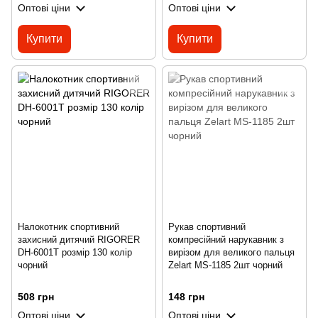
Оптові ціни
Оптові ціни
Купити
Купити
Налокотник спортивний
Рукав спортивний
захисний дитячий RIGORER
компресійний нарукавник з
DH-6001T розмір 130 колір
вирізом для великого пальця
чорний
Zelart MS-1185 2шт чорний
508 грн
148 грн
Оптові ціни
Оптові ціни