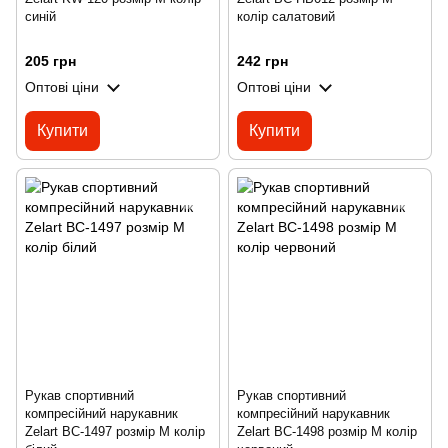
синій
колір салатовий
205 грн
242 грн
Оптові ціни
Оптові ціни
Купити
Купити
Рукав спортивний
Рукав спортивний
компресійний нарукавник
компресійний нарукавник
Zelart BC-1497 розмір M колір
Zelart BC-1498 розмір M колір