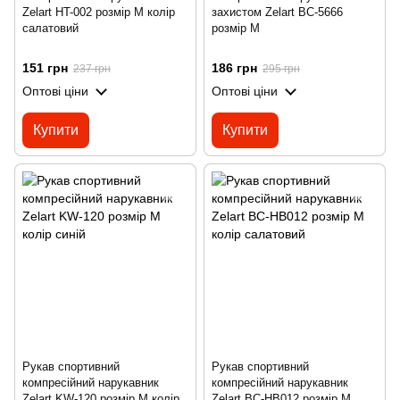
Zelart HT-002 розмір M колір
захистом Zelart BC-5666
салатовий
розмір M
151 грн
186 грн
237 грн
295 грн
Оптові ціни
Оптові ціни
Купити
Купити
Рукав спортивний
Рукав спортивний
компресійний нарукавник
компресійний нарукавник
Zelart KW-120 розмір M колір
Zelart BC-HB012 розмір M