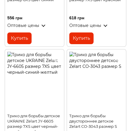
556 грн
618 грн
Оптовые цены
Оптовые цены
Купить
Купить
Трико для борьбы детское
Трико для борьбы
UKRAINE Zelart JY-6605
двустороннее детское
размер 7XS цвет черный-
Zelart CO-3043 размер S