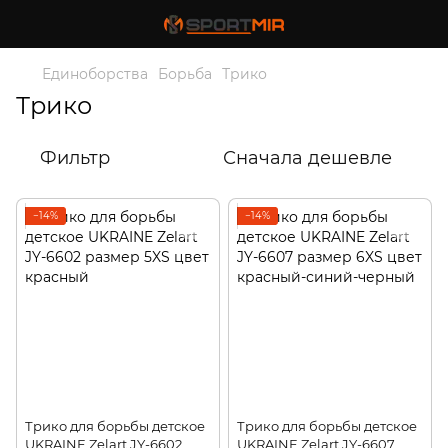
Единоборства
Борьба
Трико
Трико
Фильтр
Сначала дешевле
−14%
−14%
Трико для борьбы детское
Трико для борьбы детское
UKRAINE Zelart JY-6602
UKRAINE Zelart JY-6607