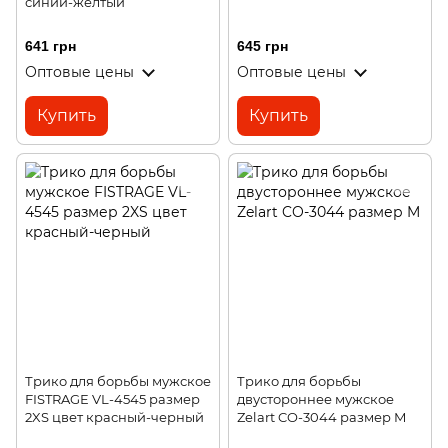
синий-желтый
641 грн
645 грн
Оптовые цены
Оптовые цены
Купить
Купить
Трико для борьбы мужское
Трико для борьбы
FISTRAGE VL-4545 размер
двустороннее мужское
2XS цвет красный-черный
Zelart CO-3044 размер M