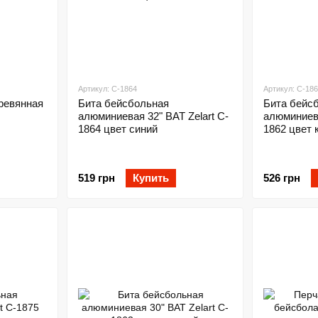
Артикул: C-1864
Артикул: C-18
ревянная
Бита бейсбольная
Бита бейс
алюминиевая 32" BAT Zelart C-
алюминиева
1864 цвет синий
1862 цвет 
519 грн
Купить
526 грн