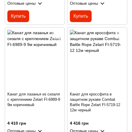
Оптовые цены
Оптовые цены
Купить
Купить
Канат для лазанья из сизаля
Канат для кроссфита в
с креплением Zelart FI-6989-9
защитном рукаве Combat
9м коричневый
Battle Rope Zelart FI-5719-12
12м черный
4 410 грн
4 416 грн
Оптовые цены
Оптовые цены