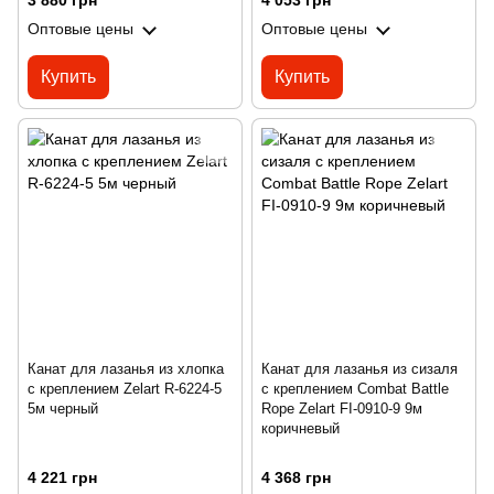
3 880 грн
4 053 грн
Оптовые цены
Оптовые цены
Купить
Купить
Канат для лазанья из хлопка
Канат для лазанья из сизаля
с креплением Zelart R-6224-5
с креплением Combat Battle
5м черный
Rope Zelart FI-0910-9 9м
коричневый
4 221 грн
4 368 грн