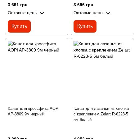
3 691 грн
3 696 грн
Оптовые цены
Оптовые цены
Купить
Купить
Канат для кроссфита AOPI
Канат для лазанья из хлопка
AP-3809 9м черный
с креплением Zelart R-6223-5
5м белый