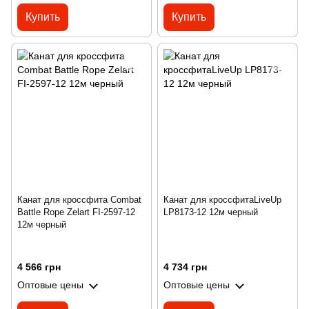
Купить
Купить
Канат для кроссфита Combat
Канат для кроссфитаLiveUp
Battle Rope Zelart FI-2597-12
LP8173-12 12м черный
12м черный
4 566 грн
4 734 грн
Оптовые цены
Оптовые цены