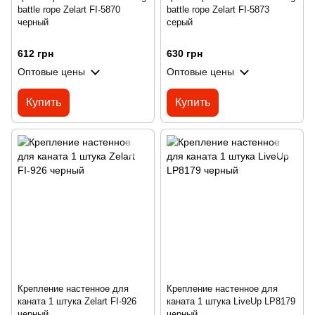
battle rope Zelart FI-5870
battle rope Zelart FI-5873
черный
серый
612 грн
630 грн
Оптовые цены
Оптовые цены
Купить
Купить
Крепление настенное для
Крепление настенное для
каната 1 штука Zelart FI-926
каната 1 штука LiveUp LP8179
черный
черный