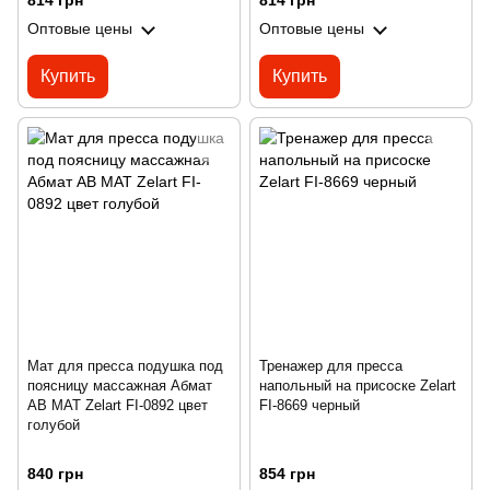
814 грн
814 грн
Оптовые цены
Оптовые цены
Купить
Купить
Мат для пресса подушка под
Тренажер для пресса
поясницу массажная Абмат
напольный на присоске Zelart
AB MAT Zelart FI-0892 цвет
FI-8669 черный
голубой
840 грн
854 грн