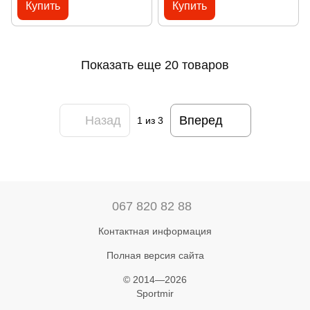
Купить
Купить
Показать еще 20 товаров
Назад
Вперед
1
из 3
067 820 82 88
Контактная информация
Полная версия сайта
© 2014—2026
Sportmir