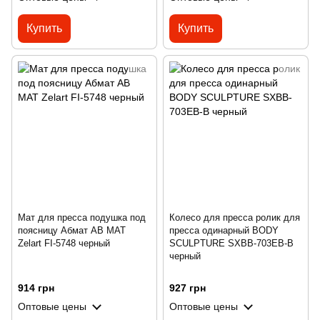
Купить
Купить
Мат для пресса подушка под
Колесо для пресса ролик для
поясницу Абмат AB MAT
пресса одинарный BODY
Zelart FI-5748 черный
SCULPTURE SXBB-703EB-B
черный
914 грн
927 грн
Оптовые цены
Оптовые цены