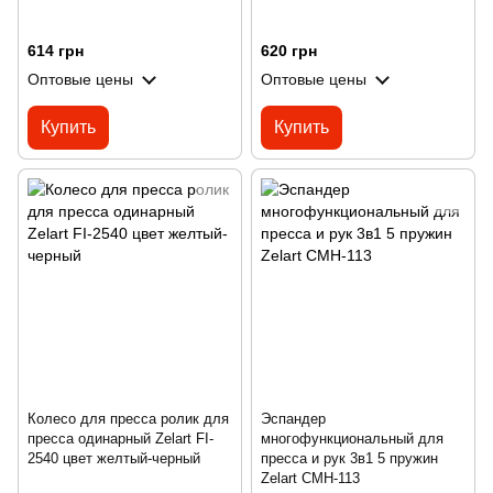
614 грн
620 грн
Оптовые цены
Оптовые цены
Купить
Купить
Колесо для пресса ролик для
Эспандер
пресса одинарный Zelart FI-
многофункциональный для
2540 цвет желтый-черный
пресса и рук 3в1 5 пружин
Zelart CMH-113