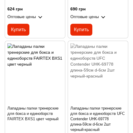
624 грн
690 грн
Оптовые цены
Оптовые цены
Купить
Купить
Лападаны палки тренерские
Лападаны палки тренерские
для бокса и единоборств
для бокса и единоборств UFC
FAIRTEX BXS1 цвет черный
Contender UHK-69778
длина-59см d-6см 2шт
черный-красный