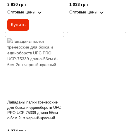
3 830 грн
1 033 грн
Оптовые цены
Оптовые цены
Купить
Лападаны палки тренерские
для бокса и единоборств UFC
PRO UCP-75339 длина-56см
d-6см 2шт черный-красный