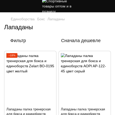
Единоборства
Бокс
Лападаны
Лападаны
Фильтр
Сначала дешевле
−18%
Лападаны палка тренерская
Лападаны палка тренерская
для бокса и единоборств
для бокса и единоборств