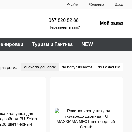
Рус
Укр
Желания
Вход
067 820 82 88
Мой заказ
Перезвонить вам?
ренировки
Туризм и Тактика
NEW
сначала дешевле
по популярности
по названию
ртировка: