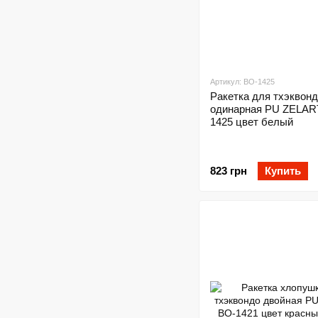
Артикул: BO-1425
Ракетка для тхэквон
одинарная PU ZELAR
1425 цвет белый
823 грн
Купить