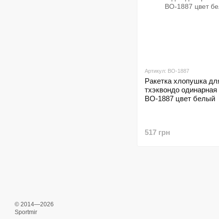
Артикул: BO-1887
Ракетка хлопушка дл
тхэквондо одинарная 
BO-1887 цвет белый
517 грн
© 2014—2026
Sportmir