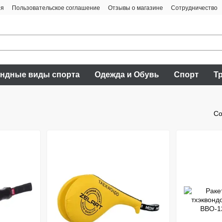
ия
Пользовательское соглашение
Отзывы о магазине
Сотрудничество
ндные виды спорта
Одежда и Обувь
Спорт
Т
Со