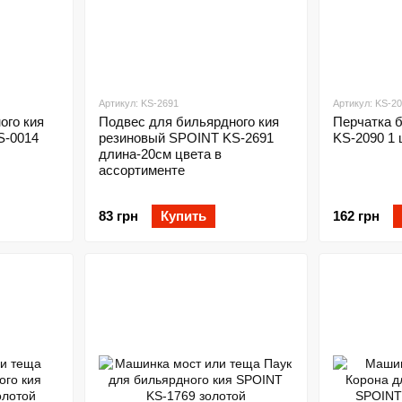
Артикул: KS-2691
Артикул: KS-2
ого кия
Подвес для бильярдного кия
Перчатка 
S-0014
резиновый SPOINT KS-2691
KS-2090 1
длина-20см цвета в
ассортименте
83 грн
Купить
162 грн