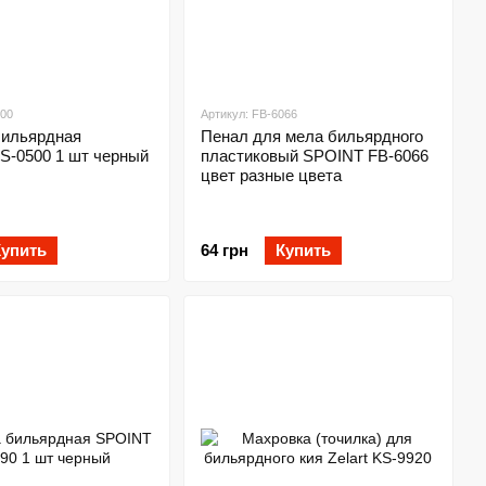
500
Артикул: FB-6066
бильярдная
Пенал для мела бильярдного
-0500 1 шт черный
пластиковый SPOINT FB-6066
цвет разные цвета
Купить
64 грн
Купить