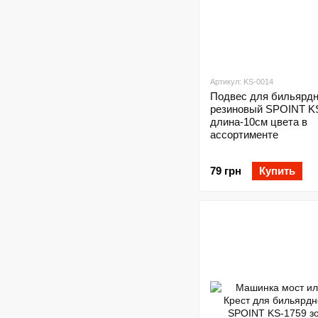
Артикул: KS-0014
Подвес для бильярдн
резиновый SPOINT K
длина-10см цвета в
ассортименте
79 грн
Купить