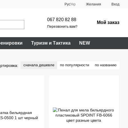
Рус
Укр
Желания
Вход
067 820 82 88
Мой заказ
Перезвонить вам?
ренировки
Туризм и Тактика
NEW
сначала дешевле
по популярности
по названию
ртировка: