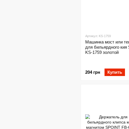
Артикул: KS-1759
Машинка мост или те
для бильярдного кия
KS-1759 золотой
204 грн
Купить