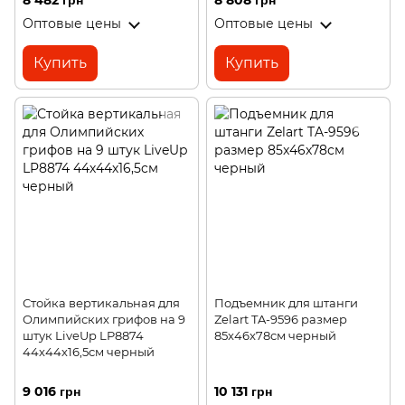
8 482 грн
8 808 грн
Оптовые цены
Оптовые цены
Купить
Купить
Стойка вертикальная для
Подъемник для штанги
Олимпийских грифов на 9
Zelart TA-9596 размер
штук LiveUp LP8874
85x46x78см черный
44х44х16,5cм черный
9 016 грн
10 131 грн