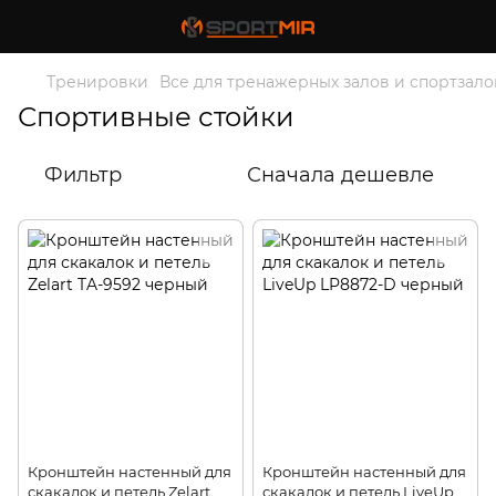
Тренировки
Все для тренажерных залов и спортзало
Спортивные стойки
Фильтр
Сначала дешевле
Кронштейн настенный для
Кронштейн настенный для
скакалок и петель Zelart
скакалок и петель LiveUp