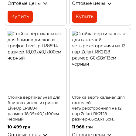
Оптовые цены
Оптовые цены
Купить
Купить
Стойка вертикальная для
Стойка вертикальная для
блинов дисков и грифов
гантелей
LiveUp LP8894
четырехсторонняя на 12
размер-18,09х40,1х100см
пар Zelart RK2128
черный
размер-66x58x113см
черный
10 499 грн
11 968 грн
Оптовые цены
Оптовые цены