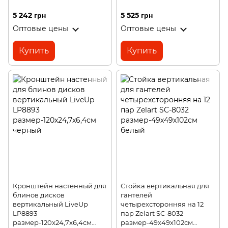
5 242 грн
5 525 грн
Оптовые цены
Оптовые цены
Купить
Купить
Кронштейн настенный для
Стойка вертикальная для
блинов дисков
гантелей
вертикальный LiveUp
четырехсторонняя на 12
LP8893
пар Zelart SC-8032
размер-120x24,7x6,4см
размер-49х49х102см