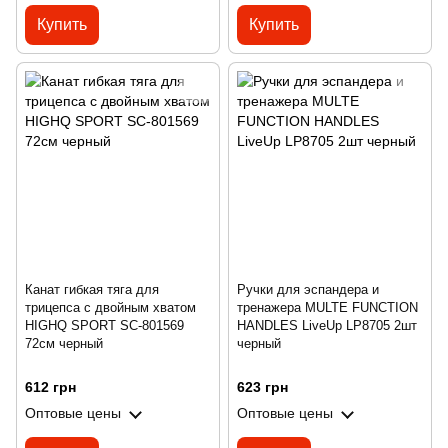
Купить
Купить
Канат гибкая тяга для
Ручки для эспандера и
трицепса с двойным хватом
тренажера MULTE FUNCTION
HIGHQ SPORT SC-801569
HANDLES LiveUp LP8705 2шт
72см черный
черный
612 грн
623 грн
Оптовые цены
Оптовые цены