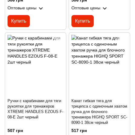
506 грн
506 грн
Оптовые цены
Оптовые цены
Купить
Купить
Ручки с карабинами для тяги
Канат гибкая тяга для
рукоятки для тренажеров
трицепса с одиночным хватом
XTREME HANDLES EZOUS F-
ручка для блочного
08-E 2шт черный
тренажера HIGHQ SPORT SC-
8090-1 38см черный
507 грн
517 грн