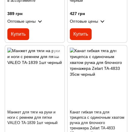
в ассортименте
черный
389 грн
427 грн
Оптовые цены
Оптовые цены
Купить
Купить
Манжет для тяги на руки и
Канат гибкая тяга для
ноги с ремнем для пятки
трицепса с одиночным хватом
VALEO TA-1839 1шт черный
ручка для блочного
тренажера Zelart TA-4833