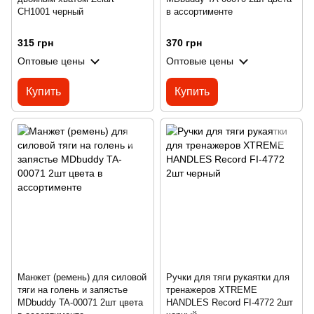
CH1001 черный
в ассортименте
315 грн
370 грн
Оптовые цены
Оптовые цены
Купить
Купить
Манжет (ремень) для силовой
Ручки для тяги рукаятки для
тяги на голень и запястье
тренажеров XTREME
MDbuddy TA-00071 2шт цвета
HANDLES Record FI-4772 2шт