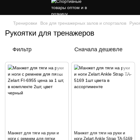
Тренировки
Все для тренажерных залов и спортзалов
Руко
Рукоятки для тренажеров
Фильтр
Сначала дешевле
Манжет для тяги на руки и
Манжет для тяги на руки и
ноги с ремнем для пятки
ноги Zelart Ankle Strap TA-5169