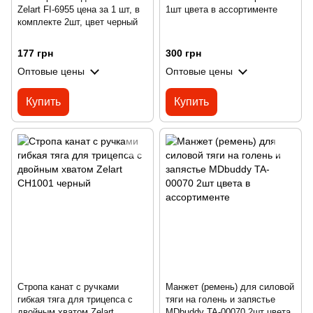
Zelart FI-6955 цена за 1 шт, в
1шт цвета в ассортименте
комплекте 2шт, цвет черный
177 грн
300 грн
Оптовые цены
Оптовые цены
Купить
Купить
Стропа канат с ручками
Манжет (ремень) для силовой
гибкая тяга для трицепса с
тяги на голень и запястье
двойным хватом Zelart
MDbuddy TA-00070 2шт цвета