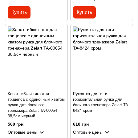
Купить
Купить
Канат гибкая тяга для
Рукоятка для тяги
трицепса с одиночным хватом
горизонтальная ручка для
ручка для блочного
блочного тренажера Zelart TA-
тренажера Zelart TA-00054
8424 хром
38,5см черный
560 грн
610 грн
Оптовые цены
Оптовые цены