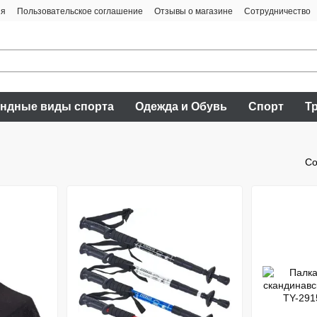
ия
Пользовательское соглашение
Отзывы о магазине
Сотрудничество
ндные виды спорта
Одежда и Обувь
Спорт
Т
Со