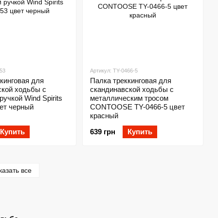
53
Артикул: TY-0466-5
кинговая для
Палка треккинговая для
ской ходьбы с
скандинавской ходьбы с
ручкой Wind Spirits
металлическим тросом
ет черный
CONTOOSE TY-0466-5 цвет
красный
Купить
639 грн
Купить
казать все