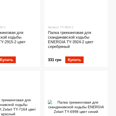
15-2
Артикул: TY-3924-2
кинговая для
Палка треккинговая для
ской ходьбы
скандинавской ходьбы
Y-2915-2 цвет
ENERGIA TY-3924-2 цвет
серебряный
Купить
331 грн
Купить