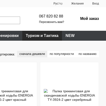
Рус
Укр
Желания
Вход
067 820 82 88
Мой заказ
Перезвонить вам?
ренировки
Туризм и Тактика
NEW
сначала дешевле
по популярности
по названию
ртировка: