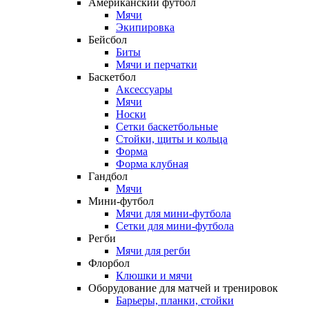
Американский футбол
Мячи
Экипировка
Бейсбол
Биты
Мячи и перчатки
Баскетбол
Аксессуары
Мячи
Носки
Сетки баскетбольные
Стойки, щиты и кольца
Форма
Форма клубная
Гандбол
Мячи
Мини-футбол
Мячи для мини-футбола
Сетки для мини-футбола
Регби
Мячи для регби
Флорбол
Клюшки и мячи
Оборудование для матчей и тренировок
Барьеры, планки, стойки